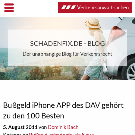
Verkehrsanwalt suchen
SCHADENFIX.DE - BLOG
Der unabhängige Blog für Verkehrsrecht
Bußgeld iPhone APP des DAV gehört
zu den 100 Besten
5. August 2011
von
Dominik Bach
Kategorien
Bußgeld
,
schadenfix.de News