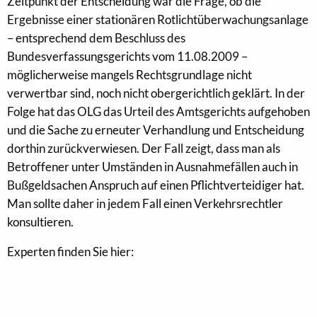
Zeitpunkt der Entscheidung war die Frage, ob die
Ergebnisse einer stationären Rotlichtüberwachungsanlage
– entsprechend dem Beschluss des
Bundesverfassungsgerichts vom 11.08.2009 –
möglicherweise mangels Rechtsgrundlage nicht
verwertbar sind, noch nicht obergerichtlich geklärt. In der
Folge hat das OLG das Urteil des Amtsgerichts aufgehoben
und die Sache zu erneuter Verhandlung und Entscheidung
dorthin zurückverwiesen. Der Fall zeigt, dass man als
Betroffener unter Umständen in Ausnahmefällen auch in
Bußgeldsachen Anspruch auf einen Pflichtverteidiger hat.
Man sollte daher in jedem Fall einen Verkehrsrechtler
konsultieren.
Experten finden Sie hier: