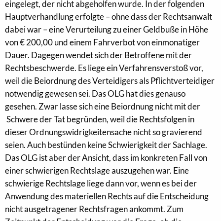
eingelegt, der nicht abgeholfen wurde. In der folgenden
Hauptverhandlung erfolgte – ohne dass der Rechtsanwalt
dabei war – eine Verurteilung zu einer Geldbuße in Höhe
von € 200,00 und einem Fahrverbot von einmonatiger
Dauer. Dagegen wendet sich der Betroffene mit der
Rechtsbeschwerde. Es liege ein Verfahrensverstoß vor,
weil die Beiordnung des Verteidigers als Pflichtverteidiger
notwendig gewesen sei. Das OLG hat dies genauso
gesehen. Zwar lasse sich eine Beiordnung nicht mit der
Schwere der Tat begründen, weil die Rechtsfolgen in
dieser Ordnungswidrigkeitensache nicht so gravierend
seien. Auch bestünden keine Schwierigkeit der Sachlage.
Das OLG ist aber der Ansicht, dass im konkreten Fall von
einer schwierigen Rechtslage auszugehen war. Eine
schwierige Rechtslage liege dann vor, wenn es bei der
Anwendung des materiellen Rechts auf die Entscheidung
nicht ausgetragener Rechtsfragen ankommt. Zum