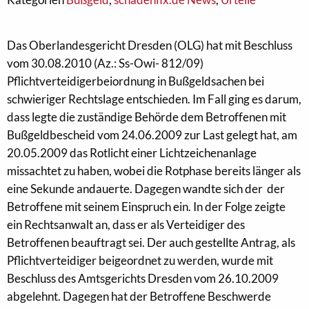
Das Oberlandesgericht Dresden (OLG) hat mit Beschluss
vom 30.08.2010 (Az.: Ss-Owi- 812/09)
Pflichtverteidigerbeiordnung in Bußgeldsachen bei
schwieriger Rechtslage entschieden. Im Fall ging es darum,
dass legte die zuständige Behörde dem Betroffenen mit
Bußgeldbescheid vom 24.06.2009 zur Last gelegt hat, am
20.05.2009 das Rotlicht einer Lichtzeichenanlage
missachtet zu haben, wobei die Rotphase bereits länger als
eine Sekunde andauerte. Dagegen wandte sich der der
Betroffene mit seinem Einspruch ein. In der Folge zeigte
ein Rechtsanwalt an, dass er als Verteidiger des
Betroffenen beauftragt sei. Der auch gestellte Antrag, als
Pflichtverteidiger beigeordnet zu werden, wurde mit
Beschluss des Amtsgerichts Dresden vom 26.10.2009
abgelehnt. Dagegen hat der Betroffene Beschwerde