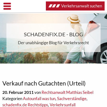
Verkehrsanwalt suchen
SCHADENFIX.DE - BLOG
Der unabhängige Blog für Verkehrsrecht
Verkauf nach Gutachten (Urteil)
20. Februar 2011
von
Rechtsanwalt Matthias Seibel
Kategorien
Autounfall was tun
,
Sachverständige
,
schadenfix.de Rechtstipps
,
Verkehrsunfall