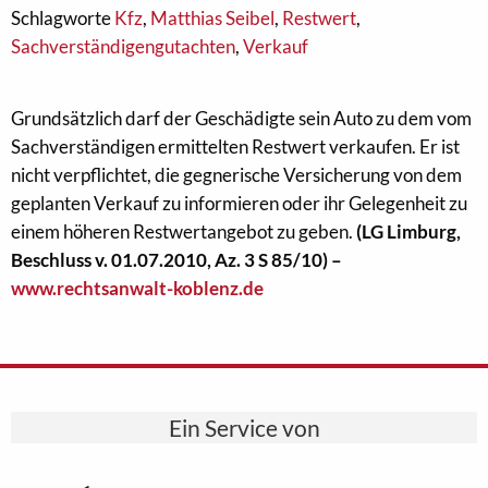
Schlagworte
Kfz
,
Matthias Seibel
,
Restwert
,
Sachverständigengutachten
,
Verkauf
Grundsätzlich darf der Geschädigte sein Auto zu dem vom
Sachverständigen ermittelten Restwert verkaufen. Er ist
nicht verpflichtet, die gegnerische Versicherung von dem
geplanten Verkauf zu informieren oder ihr Gelegenheit zu
einem höheren Restwertangebot zu geben.
(LG Limburg,
Beschluss v. 01.07.2010, Az. 3 S 85/10) –
www.rechtsanwalt-koblenz.de
Ein Service von