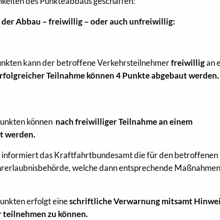
hkeiten des Punkteabbaus geschaffen:
r Abbau – freiwillig – oder auch unfreiwillig:
unkten kann der betroffene Verkehrsteilnehmer
freiwillig
an 
rfolgreicher Teilnahme können 4 Punkte abgebaut werden.
 Punkten können
nach freiwilliger Teilnahme an einem
t werden.
informiert das Kraftfahrtbundesamt die für den betroffenen
ahrerlaubnisbehörde, welche dann entsprechende Maßnahme
unkten erfolgt eine
schriftliche Verwarnung mitsamt Hinwei
r teilnehmen zu können.