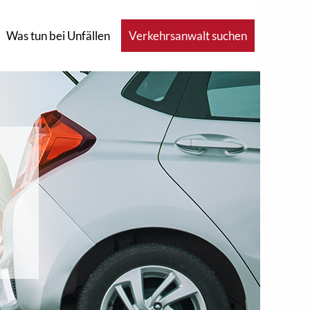
Was tun bei Unfällen
Verkehrsanwalt suchen