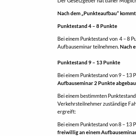
Der Gesetzgeber hat daher Möglic
Nach dem „Punkteaufbau“ kommt de
Punktestand 4 – 8 Punkte
Bei einem Punktestand von 4 – 8 P
Aufbauseminar teilnehmen.
Nach e
Punktestand 9 – 13 Punkte
Bei einem Punktestand von 9 – 13
Aufbauseminar 2 Punkte abgebau
Bei einem bestimmten Punktestand 
Verkehrsteilnehmer zuständige F
ergreift:
Bei einem Punktestand von 8 – 13 P
freiwillig an einem Aufbausemina