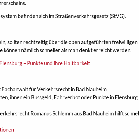
hrerscheins.
ystem befinden sich im Straßenverkehrsgesetz (StVG).
, sollten rechtzeitig über die oben aufgeführten freiwilligen
können nämlich schneller als man denkt erreicht werden.
Flensburg – Punkte und ihre Haltbarkeit
 Fachanwalt für Verkehrsrecht in Bad Nauheim
tten, ihnen ein Bussgeld, Fahrverbot oder Punkte in Flensburg
erkehrsrecht Romanus Schlemm aus Bad Nauheim hilft schnel
ationen