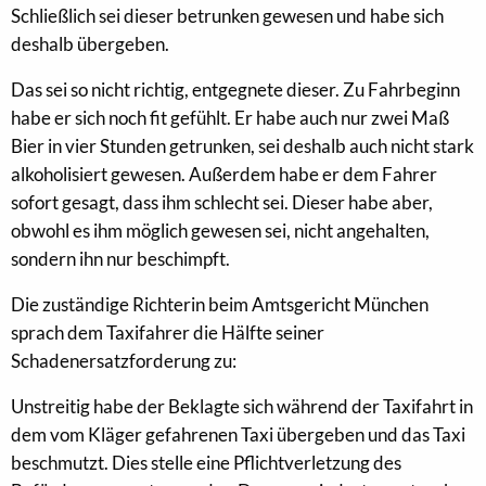
Schließlich sei dieser betrunken gewesen und habe sich
deshalb übergeben.
Das sei so nicht richtig, entgegnete dieser. Zu Fahrbeginn
habe er sich noch fit gefühlt. Er habe auch nur zwei Maß
Bier in vier Stunden getrunken, sei deshalb auch nicht stark
alkoholisiert gewesen. Außerdem habe er dem Fahrer
sofort gesagt, dass ihm schlecht sei. Dieser habe aber,
obwohl es ihm möglich gewesen sei, nicht angehalten,
sondern ihn nur beschimpft.
Die zuständige Richterin beim Amtsgericht München
sprach dem Taxifahrer die Hälfte seiner
Schadenersatzforderung zu:
Unstreitig habe der Beklagte sich während der Taxifahrt in
dem vom Kläger gefahrenen Taxi übergeben und das Taxi
beschmutzt. Dies stelle eine Pflichtverletzung des