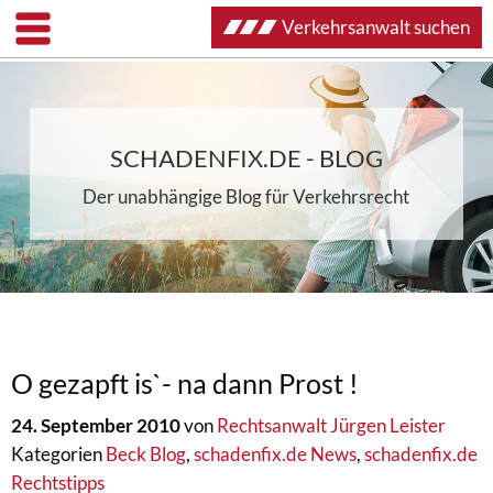
Verkehrsanwalt suchen
SCHADENFIX.DE - BLOG
Der unabhängige Blog für Verkehrsrecht
O gezapft is`- na dann Prost !
24. September 2010
von
Rechtsanwalt Jürgen Leister
Kategorien
Beck Blog
,
schadenfix.de News
,
schadenfix.de
Rechtstipps