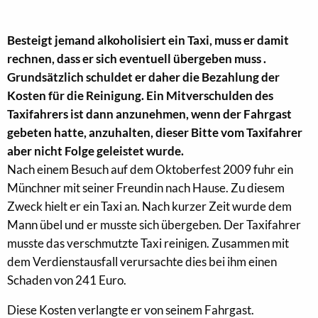
Besteigt jemand alkoholisiert ein Taxi, muss er damit
rechnen, dass er sich eventuell übergeben muss .
Grundsätzlich schuldet er daher die Bezahlung der
Kosten für die Reinigung. Ein Mitverschulden des
Taxifahrers ist dann anzunehmen, wenn der Fahrgast
gebeten hatte, anzuhalten, dieser Bitte vom Taxifahrer
aber nicht Folge geleistet wurde.
Nach einem Besuch auf dem Oktoberfest 2009 fuhr ein
Münchner mit seiner Freundin nach Hause. Zu diesem
Zweck hielt er ein Taxi an. Nach kurzer Zeit wurde dem
Mann übel und er musste sich übergeben. Der Taxifahrer
musste das verschmutzte Taxi reinigen. Zusammen mit
dem Verdienstausfall verursachte dies bei ihm einen
Schaden von 241 Euro.
Diese Kosten verlangte er von seinem Fahrgast.