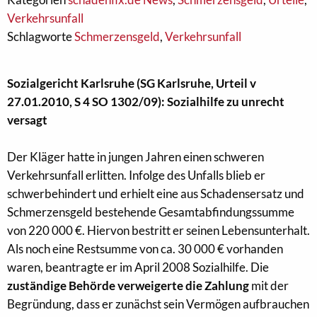
Verkehrsunfall
Schlagworte
Schmerzensgeld
,
Verkehrsunfall
Sozialgericht Karlsruhe (
SG Karlsruhe, Urteil v
27.01.2010, S 4 SO 1302/09):
Sozialhilfe zu unrecht
versagt
Der Kläger hatte in jungen Jahren einen schweren
Verkehrsunfall erlitten. Infolge des Unfalls blieb er
schwerbehindert und erhielt eine aus Schadensersatz und
Schmerzensgeld bestehende Gesamtabfindungssumme
von 220 000 €. Hiervon bestritt er seinen Lebensunterhalt.
Als noch eine Restsumme von ca. 30 000 € vorhanden
waren, beantragte er im April 2008 Sozialhilfe. Die
zuständige Behörde verweigerte die Zahlung
mit der
Begründung, dass er zunächst sein Vermögen aufbrauchen