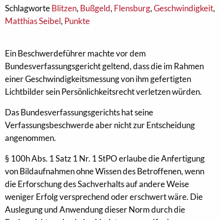
Schlagworte
Blitzen
,
Bußgeld
,
Flensburg
,
Geschwindigkeit
,
Matthias Seibel
,
Punkte
Ein Beschwerdeführer machte vor dem
Bundesverfassungsgericht geltend, dass die im Rahmen
einer Geschwindigkeitsmessung von ihm gefertigten
Lichtbilder sein Persönlichkeitsrecht verletzen würden.
Das Bundesverfassungsgerichts hat seine
Verfassungsbeschwerde aber nicht zur Entscheidung
angenommen.
§ 100h Abs. 1 Satz 1 Nr. 1 StPO erlaube die Anfertigung
von Bildaufnahmen ohne Wissen des Betroffenen, wenn
die Erforschung des Sachverhalts auf andere Weise
weniger Erfolg versprechend oder erschwert wäre. Die
Auslegung und Anwendung dieser Norm durch die