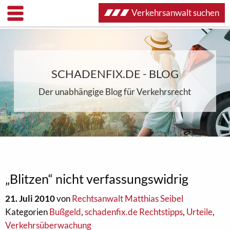
Verkehrsanwalt suchen
SCHADENFIX.DE - BLOG
Der unabhängige Blog für Verkehrsrecht
„Blitzen“ nicht verfassungswidrig
21. Juli 2010
von
Rechtsanwalt Matthias Seibel
Kategorien
Bußgeld
,
schadenfix.de Rechtstipps
,
Urteile
,
Verkehrsüberwachung