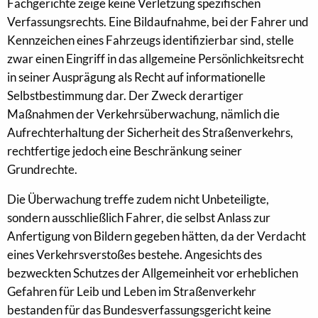
Fachgerichte zeige keine Verletzung spezifischen
Verfassungsrechts. Eine Bildaufnahme, bei der Fahrer und
Kennzeichen eines Fahrzeugs identifizierbar sind, stelle
zwar einen Eingriff in das allgemeine Persönlichkeitsrecht
in seiner Ausprägung als Recht auf informationelle
Selbstbestimmung dar. Der Zweck derartiger
Maßnahmen der Verkehrsüberwachung, nämlich die
Aufrechterhaltung der Sicherheit des Straßenverkehrs,
rechtfertige jedoch eine Beschränkung seiner
Grundrechte.
Die Überwachung treffe zudem nicht Unbeteiligte,
sondern ausschließlich Fahrer, die selbst Anlass zur
Anfertigung von Bildern gegeben hätten, da der Verdacht
eines Verkehrsverstoßes bestehe. Angesichts des
bezweckten Schutzes der Allgemeinheit vor erheblichen
Gefahren für Leib und Leben im Straßenverkehr
bestanden für das Bundesverfassungsgericht keine