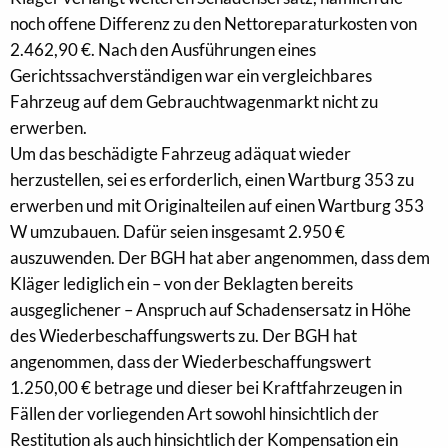
noch offene Differenz zu den Nettoreparaturkosten von
2.462,90 €. Nach den Ausführungen eines
Gerichtssachverständigen war ein vergleichbares
Fahrzeug auf dem Gebrauchtwagenmarkt nicht zu
erwerben.
Um das beschädigte Fahrzeug adäquat wieder
herzustellen, sei es erforderlich, einen Wartburg 353 zu
erwerben und mit Originalteilen auf einen Wartburg 353
W umzubauen. Dafür seien insgesamt 2.950 €
auszuwenden. Der BGH hat aber angenommen, dass dem
Kläger lediglich ein – von der Beklagten bereits
ausgeglichener – Anspruch auf Schadensersatz in Höhe
des Wiederbeschaffungswerts zu. Der BGH hat
angenommen, dass der Wiederbeschaffungswert
1.250,00 € betrage und dieser bei Kraftfahrzeugen in
Fällen der vorliegenden Art sowohl hinsichtlich der
Restitution als auch hinsichtlich der Kompensation ein