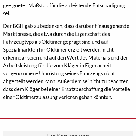
geeigneter Maßstab für die zu leistende Entschädigung
sei.
Der BGH gab zu bedenken, dass darüber hinaus gehende
Marktpreise, die etwa durch die Eigenschaft des
Fahrzeugtyps als Oldtimer geprägt sind und auf
Spezialmärkten für Oldtimer erzielt werden, nicht
erkennbar seien und auf den Wert des Materials und der
Arbeitsleistung für die vom Kläger in Eigenarbeit
vorgenommene Umrüstung seines Fahrzeugs nicht
abgestellt werden kann. Außerdem sei nicht zu beachten,
dass dem Kläger bei einer Ersatzbeschaffung die Vorteile
einer Oldtimerzulassung verloren gehen könnten.
Ein Service von