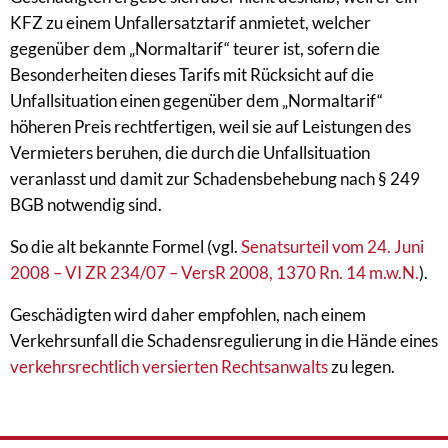
KFZ zu einem Unfallersatztarif anmietet, welcher
gegenüber dem „Normaltarif“ teurer ist, sofern die
Besonderheiten dieses Tarifs mit Rücksicht auf die
Unfallsituation einen gegenüber dem „Normaltarif“
höheren Preis rechtfertigen, weil sie auf Leistungen des
Vermieters beruhen, die durch die Unfallsituation
veranlasst und damit zur Schadensbehebung nach § 249
BGB notwendig sind.
So die alt bekannte Formel (vgl.
Senatsurteil vom 24. Juni
2008 – VI ZR 234/07 – VersR 2008, 1370 Rn. 14 m.w.N.
).
Geschädigten wird daher empfohlen, nach einem
Verkehrsunfall die Schadensregulierung in die Hände eines
verkehrsrechtlich versierten Rechtsanwalts
zu legen.