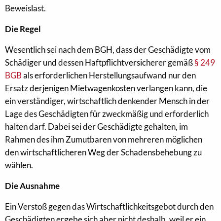
Beweislast.
Die Regel
Wesentlich sei nach dem BGH, dass der Geschädigte vom
Schädiger und dessen Haftpflichtversicherer gemäß
§ 249
BGB
als erforderlichen Herstellungsaufwand nur den
Ersatz derjenigen Mietwagenkosten verlangen kann, die
ein verständiger, wirtschaftlich denkender Mensch in der
Lage des Geschädigten für zweckmäßig und erforderlich
halten darf. Dabei sei der Geschädigte gehalten, im
Rahmen des ihm Zumutbaren von mehreren möglichen
den wirtschaftlicheren Weg der Schadensbehebung zu
wählen.
Die Ausnahme
Ein Verstoß gegen das Wirtschaftlichkeitsgebot durch den
Geschädigten ergebe sich aber nicht deshalb, weil er ein