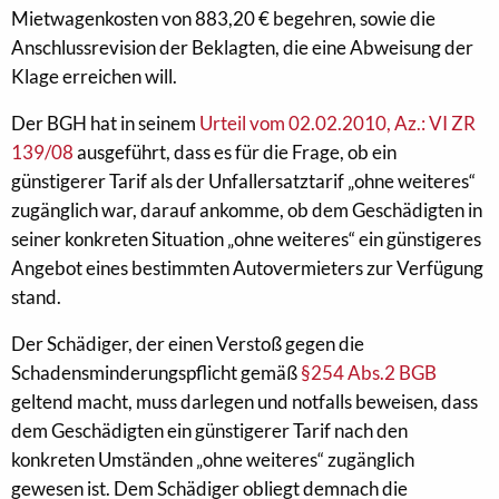
Mietwagenkosten von 883,20 € begehren, sowie die
Anschlussrevision der Beklagten, die eine Abweisung der
Klage erreichen will.
Der BGH hat in seinem
Urteil vom 02.02.2010, Az.: VI ZR
139/08
ausgeführt, dass es für die Frage, ob ein
günstigerer Tarif als der Unfallersatztarif „ohne weiteres“
zugänglich war, darauf ankomme, ob dem Geschädigten in
seiner konkreten Situation „ohne weiteres“ ein günstigeres
Angebot eines bestimmten Autovermieters zur Verfügung
stand.
Der Schädiger, der einen Verstoß gegen die
Schadensminderungspflicht gemäß
§254 Abs.2 BGB
geltend macht, muss darlegen und notfalls beweisen, dass
dem Geschädigten ein günstigerer Tarif nach den
konkreten Umständen „ohne weiteres“ zugänglich
gewesen ist. Dem Schädiger obliegt demnach die