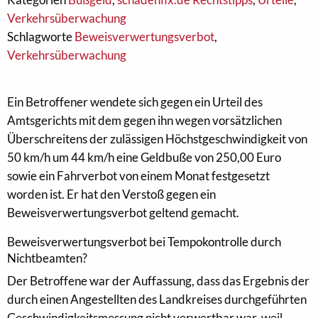
Verkehrsüberwachung
Schlagworte
Beweisverwertungsverbot
,
Verkehrsüberwachung
Ein Betroffener wendete sich gegen ein Urteil des
Amtsgerichts mit dem gegen ihn wegen vorsätzlichen
Überschreitens der zulässigen Höchstgeschwindigkeit von
50 km/h um 44 km/h eine Geldbuße von 250,00 Euro
sowie ein Fahrverbot von einem Monat festgesetzt
worden ist. Er hat den Verstoß gegen ein
Beweisverwertungsverbot geltend gemacht.
Beweisverwertungsverbot bei Tempokontrolle durch
Nichtbeamten?
Der Betroffene war der Auffassung, dass das Ergebnis der
durch einen Angestellten des Landkreises durchgeführten
Geschwindigkeitsmessung nicht verwertbar war, weil