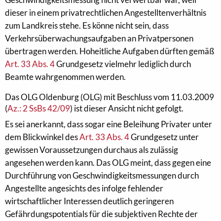
dieser in einem privatrechtlichen Angestelltenverhältnis
zum Landkreis stehe. Es könne nicht sein, dass
Verkehrsüberwachungsaufgaben an Privatpersonen
übertragen werden. Hoheitliche Aufgaben dürften gemäß
Art. 33 Abs. 4
Grundgesetz vielmehr lediglich durch
Beamte wahrgenommen werden.
Das OLG Oldenburg (OLG) mit Beschluss vom 11.03.2009
(
Az.: 2 SsBs 42/09
) ist dieser Ansicht nicht gefolgt.
Es sei anerkannt, dass sogar eine Beleihung Privater unter
dem Blickwinkel des
Art. 33 Abs. 4
Grundgesetz unter
gewissen Voraussetzungen durchaus als zulässig
angesehen werden kann. Das OLG meint, dass gegen eine
Durchführung von Geschwindigkeitsmessungen durch
Angestellte angesichts des infolge fehlender
wirtschaftlicher Interessen deutlich geringeren
Gefährdungspotentials für die subjektiven Rechte der