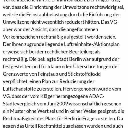
vor, dass die Einrichtung der Umweltzone rechtswidrig sei,
weil sie die Feinstaubbelastung durch die Einführung der
Umweltzone nicht wesentlich reduziert hätten. Das VG
aber war der Ansicht, dass die angefochtenen
Verkehrszeichen rechtmäßig aufgestellt worden seien.
Der ihnen zugrunde liegende Luftreinhalte-/Aktionsplan
erweise sich bei der rechtlichen Beurteilung als
rechtmäßig. Die beklagte Stadt Berlin war aufgrund der
festgestellten und fortdauernden Überschreitungen der
Grenzwerte von Feinstaub und Stickstoffdioxid
verpflichtet, einen Plan zur Reduzierung der
Luftschadstoffe zu erstellen. Hervorgehoben wurde vom
VG, dass der vom Kläger herangezogene ADAC-
Städtevergleich vom Juni 2009 wissenschaftlich gesehen
ein Muster ohne Wert sei und in keiner Weise geeignet, die
Rechtmäßigkeit des Plans für Berlin in Frage zu stellen. Da
gegen das Urteil Rechtmittel zugelassen wurden und auch