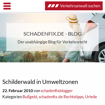
Verkehrsanwalt suchen
SCHADENFIX.DE - BLOG
Der unabhängige Blog für Verkehrsrecht
Schilderwald in Umweltzonen
22. Februar 2010
von
schadenfixblogger
Kategorien
Bußgeld
,
schadenfix.de Rechtstipps
,
Urteile