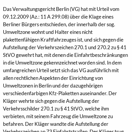
Das Verwaltungsgericht Berlin (VG) hat mit Urteil vom
09.12.2009 (Az.: 11 A 299.08) über die Klage eines
Berliner Bürgers entschieden, der innerhalb der sog.
Umweltzone wohnt und Halter eines nicht
plakettenfähigen Kraftfahrzeuges ist, und sich gegen die
Aufstellung der Verkehrszeichen 270.1 und 270.2 zu § 41
StVO gewehrt hat, mit denen die Einfahrtbeschränkungen
in die Umweltzone gekennzeichnet worden sind. In dem
umfangreichen Urteil setzt sich das VG ausführlich mit
allen rechtlichen Aspekten der Einrichtung von
Umweltzonen in Berlin und der dazugehörigen
verschiedenfarbigen Kfz-Plaketten auseinander. Der
Kläger wehrte sich gegen die Aufstellung der
Verkehrsschilder 270.1 zu § 41 StVO, welche ihm
verbieten, mit seinem Fahrzeug die Umweltzone zu
befahren. Der Kläger wandte die Aufstellung der
Verkehrszeichen an 73 Einfahrtstraßen. Der Kläger trug