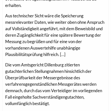
erhalten.
Aus technischer Sicht wäre die Speicherung
messrelevanter Daten, wie weiter oben ohne Anspruch
auf Vollständigkeit angeführt, mit dem Beweisbild und
deren Zugänglichkeit für eine spätere Bewertung der
Messung zu begrüßen und für eine von der
vorhandenen Auswertehilfe unabhängige
Plausibilitätsprüfung hilfreich. […]
Die vom Amtsgericht Dillenburg zitierten
gutachterlichen Stellungnahmen hinsichtlich der
Überprüfbarkeit der Messergebnisse des
verfahrensgegenständlichen Messgerätes werden
demnach, durch das vom Verteidiger im vorliegenden
Fall eingeholte Sachverständigengutachten,
vollumfänglich bestätigt.