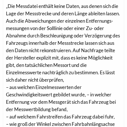
„Die Messdatei enthält keine Daten, aus denen sich die
Lage der Messstrecke und deren Länge ableiten lassen.
Auch die Abweichungen der einzelnen Entfernungs-
messungen von der Solllinie oder einer Zu- oder
Abnahme durch Beschleunigung oder Verzögerung des
Fahrzeugs innerhalb der Messstrecke lassen sich aus
den Daten nicht rekonstruieren. Auf Nachfrage teilte
der Hersteller explizit mit, dass es keine Möglichkeit
gibt, den tatsächlichen Messort und die
Einzelmesswerte nachträglich zu bestimmen. Es lässt
sich daher nicht überprüfen,
– aus welchen Einzelmesswerten der
Geschwindigkeitswert gebildet wurde, – in welcher
Entfernung vor dem Messgerät sich das Fahrzeug bei
der Messwertbildung befand,
– auf welchem Fahrstreifen das Fahrzeug dabei fuhr,
– wie groß der Winkel zwischen Fahrbahnlängsachse