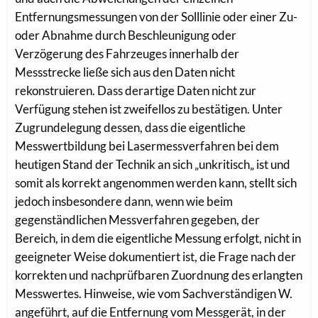
Entfernungsmessungen von der Solllinie oder einer Zu-
oder Abnahme durch Beschleunigung oder
Verzögerung des Fahrzeuges innerhalb der
Messstrecke ließe sich aus den Daten nicht
rekonstruieren. Dass derartige Daten nicht zur
Verfügung stehen ist zweifellos zu bestätigen. Unter
Zugrundelegung dessen, dass die eigentliche
Messwertbildung bei Lasermessverfahren bei dem
heutigen Stand der Technik an sich „unkritisch„ ist und
somit als korrekt angenommen werden kann, stellt sich
jedoch insbesondere dann, wenn wie beim
gegenständlichen Messverfahren gegeben, der
Bereich, in dem die eigentliche Messung erfolgt, nicht in
geeigneter Weise dokumentiert ist, die Frage nach der
korrekten und nachprüfbaren Zuordnung des erlangten
Messwertes. Hinweise, wie vom Sachverständigen W.
angeführt, auf die Entfernung vom Messgerät, in der