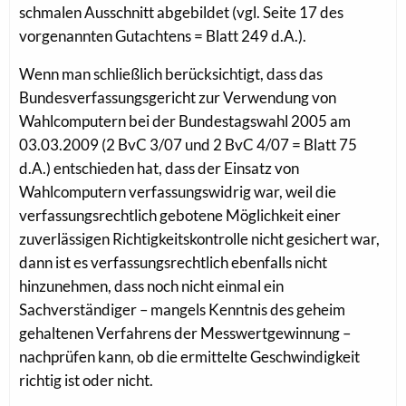
schmalen Ausschnitt abgebildet (vgl. Seite 17 des
vorgenannten Gutachtens = Blatt 249 d.A.).
Wenn man schließlich berücksichtigt, dass das
Bundesverfassungsgericht zur Verwendung von
Wahlcomputern bei der Bundestagswahl 2005 am
03.03.2009 (2 BvC 3/07 und 2 BvC 4/07 = Blatt 75
d.A.) entschieden hat, dass der Einsatz von
Wahlcomputern verfassungswidrig war, weil die
verfassungsrechtlich gebotene Möglichkeit einer
zuverlässigen Richtigkeitskontrolle nicht gesichert war,
dann ist es verfassungsrechtlich ebenfalls nicht
hinzunehmen, dass noch nicht einmal ein
Sachverständiger – mangels Kenntnis des geheim
gehaltenen Verfahrens der Messwertgewinnung –
nachprüfen kann, ob die ermittelte Geschwindigkeit
richtig ist oder nicht.