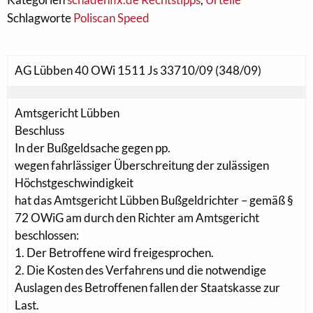
Schlagworte
Poliscan Speed
AG Lübben 40 OWi 1511 Js 33710/09 (348/09)
Amtsgericht Lübben
Beschluss
In der Bußgeldsache gegen pp.
wegen fahrlässiger Überschreitung der zulässigen
Höchstgeschwindigkeit
hat das Amtsgericht Lübben Bußgeldrichter – gemäß §
72 OWiG am durch den Richter am Amtsgericht
beschlossen:
1. Der Betroffene wird freigesprochen.
2. Die Kosten des Verfahrens und die notwendige
Auslagen des Betroffenen fallen der Staatskasse zur
Last.