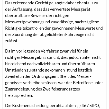
Das erkennende Gericht gelangte daher ebenfalls zu
der Auffassung, dass das verwertete Messgerät
überprüfbare Beweise der richtigen
Messwertgewinnung und zuverlässige, nachträgliche
Richtigkeitskontrollen der gewonnenen Messwerte und
der Zuordnung der abgelichteten Fahrzeuge nicht
zulässt.
Da im vorliegenden Verfahren zwar viel für ein
richtiges Messergebnis spricht, dies jedoch unter nicht
hinreichend nachvollziehbaren und überprüfbaren
Umständen zu-stande gekommen ist und letztlich
Zweifel an der Ordnungsgemäßheit des Messer-
gebnisses verbleiben müsscn, war der Betroffene unter
Zugrundelegung des Zweifelsgrundsatzes
freizusprechen.
Die Kostenentscheidung beruht auf den §§ 467 StPO,