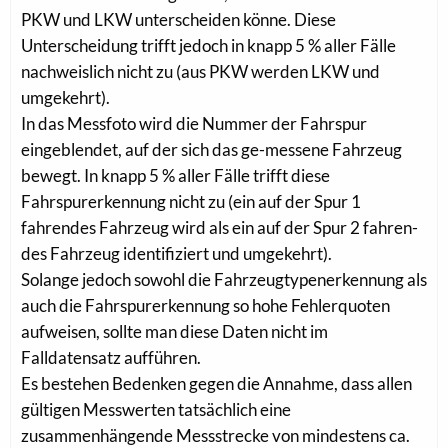
PKW und LKW unterscheiden könne. Diese
Unterscheidung trifft jedoch in knapp 5 % aller Fälle
nachweislich nicht zu (aus PKW werden LKW und
umgekehrt).
In das Messfoto wird die Nummer der Fahrspur
eingeblendet, auf der sich das ge-messene Fahrzeug
bewegt. In knapp 5 % aller Fälle trifft diese
Fahrspurerkennung nicht zu (ein auf der Spur 1
fahrendes Fahrzeug wird als ein auf der Spur 2 fahren-
des Fahrzeug identifiziert und umgekehrt).
Solange jedoch sowohl die Fahrzeugtypenerkennung als
auch die Fahrspurerkennung so hohe Fehlerquoten
aufweisen, sollte man diese Daten nicht im
Falldatensatz aufführen.
Es bestehen Bedenken gegen die Annahme, dass allen
gültigen Messwerten tatsächlich eine
zusammenhängende Messstrecke von mindestens ca.