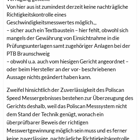
Von hier aus ist zumindest derzeit keine nachträgliche
Richtigkeitskontrolle eines
Geschwindigkeitsmesswertes möglich.,,
– sicher auch ein Textbaustein – hier fehlt, obwohl sich
mangels der Gewährung von Einsichtnahme in die
Prüfungsunterlagen samt zugehöriger Anlagen bei der
PTB Braunschweig
– obwohl u.a. auch vom hiesigen Gericht angeordnet –
oder beim Hersteller an der vor- beschriebenen
Aussage nichts geändert haben kann.
Zweifel hinsichtlich der Zuverlässigkeit des Poliscan
Speed Messergebnisses bestehen zur Überzeugung des
Gerichts deshalb, weil das Poliscan Messsystem nicht
dem Stand der Technik genügt, wonach ein
überprüfbarer Beweis der richtigen
Messwertgewinnung möglich sein muss und es ferner
keine zuverlässige, nachträgliche Richtigkeitskontrolle