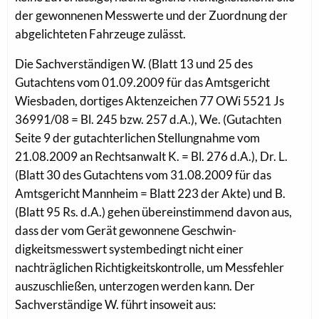
der gewonnenen Messwerte und der Zuordnung der
abgelichteten Fahrzeuge zulässt.
Die Sachverständigen W. (Blatt 13 und 25 des
Gutachtens vom 01.09.2009 für das Amtsgericht
Wiesbaden, dortiges Aktenzeichen 77 OWi 5521 Js
36991/08 = Bl. 245 bzw. 257 d.A.), We. (Gutachten
Seite 9 der gutachterlichen Stellungnahme vom
21.08.2009 an Rechtsanwalt K. = Bl. 276 d.A.), Dr. L.
(Blatt 30 des Gutachtens vom 31.08.2009 für das
Amtsgericht Mannheim = Blatt 223 der Akte) und B.
(Blatt 95 Rs. d.A.) gehen übereinstimmend davon aus,
dass der vom Gerät gewonnene Geschwin-
digkeitsmesswert systembedingt nicht einer
nachträglichen Richtigkeitskontrolle, um Messfehler
auszuschließen, unterzogen werden kann. Der
Sachverständige W. führt insoweit aus: