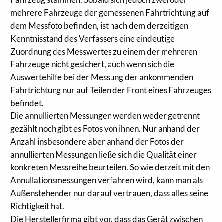
mehrere Fahrzeuge der gemessenen Fahrtrichtung auf
dem Messfoto befinden, ist nach dem derzeitigen
Kenntnisstand des Verfassers eine eindeutige
Zuordnung des Messwertes zu einem der mehreren
Fahrzeuge nicht gesichert, auch wenn sich die
Auswertehilfe bei der Messung der ankommenden
Fahrtrichtung nur auf Teilen der Front eines Fahrzeuges
befindet.
Die annullierten Messungen werden weder getrennt
gezählt noch gibt es Fotos von ihnen. Nur anhand der
Anzahl insbesondere aber anhand der Fotos der
annullierten Messungen ließe sich die Qualität einer
konkreten Messreihe beurteilen. So wie derzeit mit den
Annullationsmessungen verfahren wird, kann man als
Außenstehender nur darauf vertrauen, dass alles seine
Richtigkeit hat.
Die Herstellerfirma gibt vor, dass das Gerät zwischen