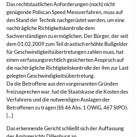
Das rechtstaatlichen Anforderungen (noch) nicht
genügende Poliscan Speed Messverfahren, muss auf
den Stand der Technik nachgerüstet werden, um eine
nachträgliche Richtigkeitskontrolle dem
Sachverständigen zu ermöglichen. Der Bürger, der seit
dem 01.02.2009 zum Teil drastisch erhöhte Bußgelder
für Geschwindigkeitsübertretungen zahlen muss, hat
einen verfassungsrechtlich gesicherten Anspruch auf
die nachträgliche Richtigkeitskontrolle der ihm zur Last
gelegten Geschwindigkeitsübertretung.
Da die Betroffene aus den vorgenannten Gründen
freizusprechen war, hat die Staatskasse die Kosten des
Verfahrens und die notwendigen Auslagen der
Betroffenen zu tragen (§§ 46 Abs. 1 OWiG, 467 StPO).
[…]
Das erkennende Gericht schließt sich der Auffassung
des Amtsgerichts Dillenburg an.