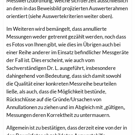
Messwertzuordnung, welche sich derzeit ausschließlich
an dem in das Beweisbild projizierten Auswerterahmen
orientiert (siehe Auswertekriterien weiter oben).
Im Weiteren wird bemängelt, dass annullierte
Messungen weder getrennt gezählt werden, noch dass
es Fotos von Ihnen gibt, wie dies im Übrigen auch bei
einer Reihe anderer im Einsatz befindlicher Messgeräte
der Fall ist. Dies erscheint, wie auch vom
Sachverständigen Dr. L. ausgeführt, insbesondere
dahingehend von Bedeutung, dass sich damit sowohl
die Qualität einer konkreten Messreihe beurteilen
ließe, als auch, dass die Möglichkeit bestünde,
Rückschlüsse auf die Gründe/Ursachen von
Annullationen zu ziehen und im Abgleich mit „gültigen„
Messungen deren Korrektheit zu untermauern.
Allgemein ist zu bestätigen, dass derzeit eine von der in