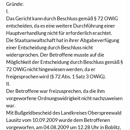
Gründe:
I.
Das Gericht kann durch Beschluss gemäß § 72 OWiG
entscheiden, da es eine weitere Durchführung einer
Hauptverhandlung nicht für erforderlich erachtet.
Die Staatsanwaltschaft hat in ihrer Abgabeverfügung
einer Entscheidung durch Beschluss nicht
widersprochen. Der Betroffene musste auf die
Möglichkeit der Entscheidung durch Beschluss gemäß §
72 OWiG nicht hingewiesen werden, da er
freigesprochen wird (§ 72 Abs. 1 Satz 3 OWiG).
II.
Der Betroffene war freizusprechen, da die ihm
vorgeworfene Ordnungswidrigkeit nicht nachzuweisen
war.
Mit Bußgeldbescheid des Landkreises Oberspreewald
Lausitz vom 10.09.2009 wurde dem Betroffenen
vorgeworfen, am 04.08.2009 um 12.28 Uhr in Boblitz,