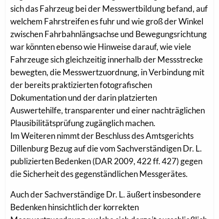
sich das Fahrzeug bei der Messwertbildung befand, auf
welchem Fahrstreifen es fuhr und wie groß der Winkel
zwischen Fahrbahnlängsachse und Bewegungsrichtung
war könnten ebenso wie Hinweise darauf, wie viele
Fahrzeuge sich gleichzeitig innerhalb der Messstrecke
bewegten, die Messwertzuordnung, in Verbindung mit
der bereits praktizierten fotografischen
Dokumentation und der darin platzierten
Auswertehilfe, transparenter und einer nachträglichen
Plausibilitätsprüfung zugänglich machen.
Im Weiteren nimmt der Beschluss des Amtsgerichts
Dillenburg Bezug auf die vom Sachverständigen Dr. L.
publizierten Bedenken (DAR 2009, 422 ff. 427) gegen
die Sicherheit des gegenständlichen Messgerätes.
Auch der Sachverständige Dr. L. äußert insbesondere
Bedenken hinsichtlich der korrekten