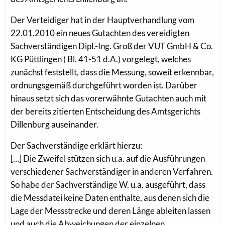
Der Verteidiger hat in der Hauptverhandlung vom
22.01.2010 ein neues Gutachten des vereidigten
Sachverständigen Dipl.-Ing. Groß der VUT GmbH & Co.
KG Püttlingen ( Bl. 41-51 d.A.) vorgelegt, welches
zunächst feststellt, dass die Messung, soweit erkennbar,
ordnungsgemäß durchgeführt worden ist. Darüber
hinaus setzt sich das vorerwähnte Gutachten auch mit
der bereits zitierten Entscheidung des Amtsgerichts
Dillenburg auseinander.
Der Sachverständige erklärt hierzu:
[…] Die Zweifel stützen sich u.a. auf die Ausführungen
verschiedener Sachverständiger in anderen Verfahren.
So habe der Sachverständige W. u.a. ausgeführt, dass
die Messdatei keine Daten enthalte, aus denen sich die
Lage der Messstrecke und deren Länge ableiten lassen
und auch die Abweichungen der einzelnen