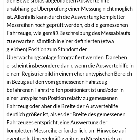
den Beweisfotos abgebildeten Auswertehilfe
unabhängige Überprüfung einer Messung nicht möglich
ist. Allenfalls kann durch die Auswertung kompletter
Messreihen noch geprüft werden, ob die gemessenen
Fahrzeuge, wie gemäß Beschreibung des Messablaufs
zu erwarten, sämtlich in einer definierten (etwa
gleichen) Position zum Standort der
Überwachungsanlage fotografiert werden. Daneben
erscheint insbesondere dann, wenn die Auswertehilfe in
einem Registrierbild in einem eher untypischen Bereich
in Bezug auf den vom gemessenen Fahrzeug
befahrenen Fahrstreifen positioniert ist und/oder in
einer untypischen Position relativ zu gemessenen
Fahrzeug oder aber die Breite der Auswertehilfe
deutlich größer ist, als es der Breite des gemessenen
Fahrzeuges entspricht, eine Auswertung der
kompletten Messreihe erforderlich, um Hinweise auf
eventuelle Unregelmäßigkeiten im Messbetrieb zu