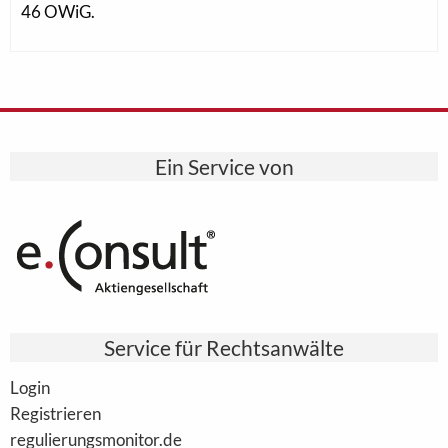
46 OWiG.
Ein Service von
Service für Rechtsanwälte
Login
Registrieren
regulierungsmonitor.de