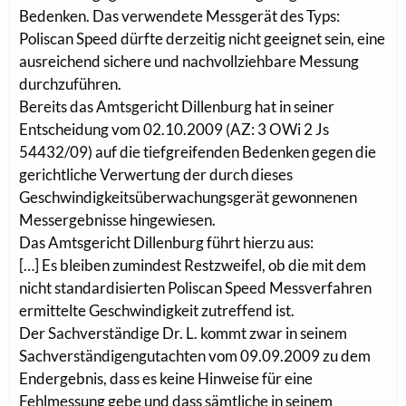
Bedenken. Das verwendete Messgerät des Typs:
Poliscan Speed dürfte derzeitig nicht geeignet sein, eine
ausreichend sichere und nachvollziehbare Messung
durchzuführen.
Bereits das Amtsgericht Dillenburg hat in seiner
Entscheidung vom 02.10.2009 (AZ: 3 OWi 2 Js
54432/09) auf die tiefgreifenden Bedenken gegen die
gerichtliche Verwertung der durch dieses
Geschwindigkeitsüberwachungsgerät gewonnenen
Messergebnisse hingewiesen.
Das Amtsgericht Dillenburg führt hierzu aus:
[…] Es bleiben zumindest Restzweifel, ob die mit dem
nicht standardisierten Poliscan Speed Messverfahren
ermittelte Geschwindigkeit zutreffend ist.
Der Sachverständige Dr. L. kommt zwar in seinem
Sachverständigengutachten vom 09.09.2009 zu dem
Endergebnis, dass es keine Hinweise für eine
Fehlmessung gebe und dass sämtliche in seinem