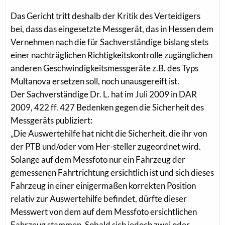
Das Gericht tritt deshalb der Kritik des Verteidigers
bei, dass das eingesetzte Messgerät, das in Hessen dem
Vernehmen nach die für Sachverständige bislang stets
einer nachträglichen Richtigkeitskontrolle zugänglichen
anderen Geschwindigkeitsmessgeräte z.B. des Typs
Multanova ersetzen soll, noch unausgereift ist.
Der Sachverständige Dr. L. hat im Juli 2009 in DAR
2009, 422 ff. 427 Bedenken gegen die Sicherheit des
Messgeräts publiziert:
„Die Auswertehilfe hat nicht die Sicherheit, die ihr von
der PTB und/oder vom Her-steller zugeordnet wird.
Solange auf dem Messfoto nur ein Fahrzeug der
gemessenen Fahrtrichtung ersichtlich ist und sich dieses
Fahrzeug in einer einigermaßen korrekten Position
relativ zur Auswertehilfe befindet, dürfte dieser
Messwert von dem auf dem Messfoto ersichtlichen
Fahrzeug stammen. Sobald sich jedoch zwei oder