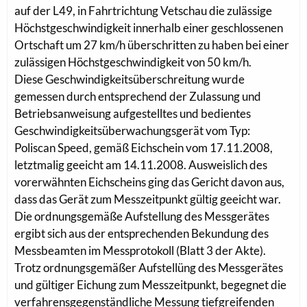
auf der L49, in Fahrtrichtung Vetschau die zulässige
Höchstgeschwindigkeit innerhalb einer geschlossenen
Ortschaft um 27 km/h überschritten zu haben bei einer
zulässigen Höchstgeschwindigkeit von 50 km/h.
Diese Geschwindigkeitsüberschreitung wurde
gemessen durch entsprechend der Zulassung und
Betriebsanweisung aufgestelltes und bedientes
Geschwindigkeitsüberwachungsgerät vom Typ:
Poliscan Speed, gemäß Eichschein vom 17.11.2008,
letztmalig geeicht am 14.11.2008. Ausweislich des
vorerwähnten Eichscheins ging das Gericht davon aus,
dass das Gerät zum Messzeitpunkt gültig geeicht war.
Die ordnungsgemäße Aufstellung des Messgerätes
ergibt sich aus der entsprechenden Bekundung des
Messbeamten im Messprotokoll (Blatt 3 der Akte).
Trotz ordnungsgemäßer Aufstellüng des Messgerätes
und gültiger Eichung zum Messzeitpunkt, begegnet die
verfahrensgegenständliche Messung tiefgreifenden