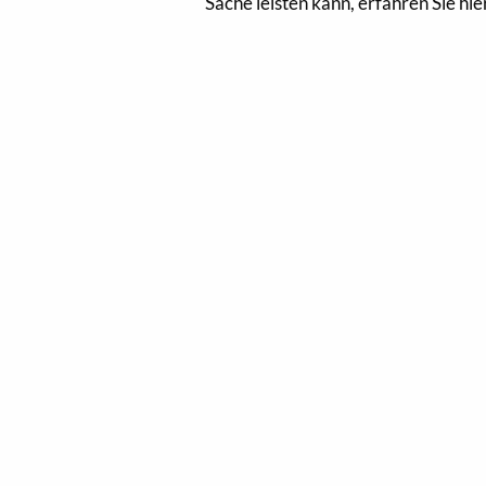
Sache leisten kann, erfahren Sie hi