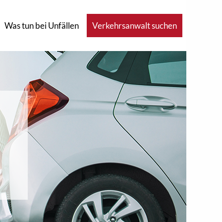
Was tun bei Unfällen
Verkehrsanwalt suchen