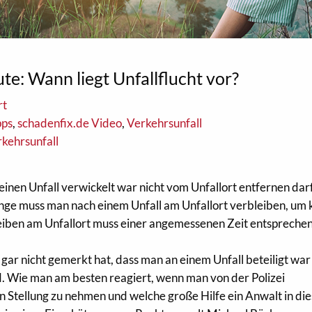
te: Wann liegt Unfallflucht vor?
rt
pps
,
schadenfix.de Video
,
Verkehrsunfall
kehrsunfall
 einen Unfall verwickelt war nicht vom Unfallort entfernen darf
ange muss man nach einem Unfall am Unfallort verbleiben, um 
leiben am Unfallort muss einer angemessenen Zeit entspreche
 gar nicht gemerkt hat, dass man an einem Unfall beteiligt wa
rd. Wie man am besten reagiert, wenn man von der Polizei
 Stellung zu nehmen und welche große Hilfe ein Anwalt in die