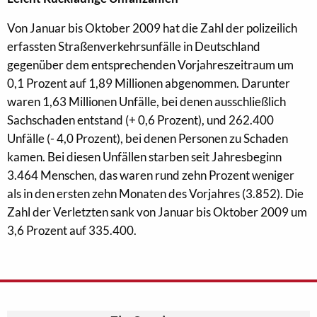
Von Januar bis Oktober 2009 hat die Zahl der polizeilich
erfassten Straßenverkehrsunfälle in Deutschland
gegenüber dem entsprechenden Vorjahreszeitraum um
0,1 Prozent auf 1,89 Millionen abgenommen. Darunter
waren 1,63 Millionen Unfälle, bei denen ausschließlich
Sachschaden entstand (+ 0,6 Prozent), und 262.400
Unfälle (- 4,0 Prozent), bei denen Personen zu Schaden
kamen. Bei diesen Unfällen starben seit Jahresbeginn
3.464 Menschen, das waren rund zehn Prozent weniger
als in den ersten zehn Monaten des Vorjahres (3.852). Die
Zahl der Verletzten sank von Januar bis Oktober 2009 um
3,6 Prozent auf 335.400.