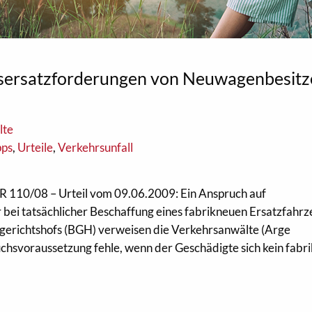
sersatzforderungen von Neuwagenbesitz
lte
pps
,
Urteile
,
Verkehrsunfall
R 110/08 – Urteil vom 09.06.2009: Ein Anspruch auf
bei tatsächlicher Beschaffung eines fabrikneuen Ersatzfahrz
gerichtshofs (BGH) verweisen die Verkehrsanwälte (Arge
chsvoraussetzung fehle, wenn der Geschädigte sich kein fabr