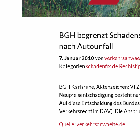
BGH begrenzt Schaden
nach Autounfall
7. Januar 2010
von
verkehrsanwae
Kategorien
schadenfix.de Rechtsti
BGH Karlsruhe, Aktenzeichen: VI Z
Neupreisentschädigung besteht nur 
Auf diese Entscheidung des Bundes
Verkehrsrecht im DAV). Die Anspru
Quelle: verkehrsanwaelte.de