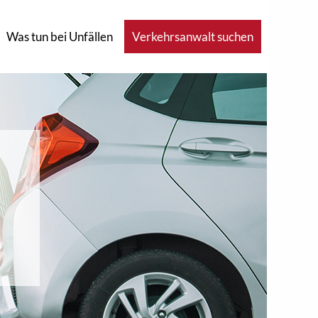
Was tun bei Unfällen
Verkehrsanwalt suchen