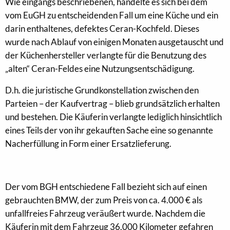
Wie eingangs beschriebenen, handelte es sich bei dem
vom EuGH zu entscheidenden Fall um eine Küche und ein
darin enthaltenes, defektes Ceran-Kochfeld. Dieses
wurde nach Ablauf von einigen Monaten ausgetauscht und
der Küchenhersteller verlangte für die Benutzung des
„alten“ Ceran-Feldes eine Nutzungsentschädigung.
D.h. die juristische Grundkonstellation zwischen den
Parteien – der Kaufvertrag – blieb grundsätzlich erhalten
und bestehen. Die Käuferin verlangte lediglich hinsichtlich
eines Teils der von ihr gekauften Sache eine so genannte
Nacherfüllung in Form einer Ersatzlieferung.
Der vom BGH entschiedene Fall bezieht sich auf einen
gebrauchten BMW, der zum Preis von ca. 4.000 € als
unfallfreies Fahrzeug veräußert wurde. Nachdem die
Käuferin mit dem Fahrzeug 36.000 Kilometer gefahren