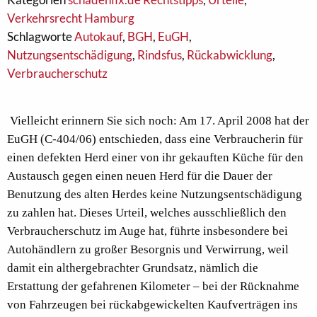
Verkehrsrecht Hamburg
Schlagworte
Autokauf
,
BGH
,
EuGH
,
Nutzungsentschädigung
,
Rindsfus
,
Rückabwicklung
,
Verbraucherschutz
Vielleicht erinnern Sie sich noch: Am 17. April 2008 hat der
EuGH (C-404/06) entschieden, dass eine Verbraucherin für
einen defekten Herd einer von ihr gekauften Küche für den
Austausch gegen einen neuen Herd für die Dauer der
Benutzung des alten Herdes keine Nutzungsentschädigung
zu zahlen hat. Dieses Urteil, welches ausschließlich den
Verbraucherschutz im Auge hat, führte insbesondere bei
Autohändlern zu großer Besorgnis und Verwirrung, weil
damit ein althergebrachter Grundsatz, nämlich die
Erstattung der gefahrenen Kilometer – bei der Rücknahme
von Fahrzeugen bei rückabgewickelten Kaufverträgen ins