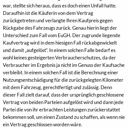
war, stellte sich heraus, dass es doch einen Unfall hatte.
Daraufhin ist die Käuferin von dem Vertrag
zurückgetreten und verlangte Ihren Kaufpreis gegen
Rückgabe des Fahrzeugs zurück. Genau hierin liegt der
Unterschied zum Fall vom EuGH. Der zugrunde liegende
Kaufvertrag wird in dem hiesigen Fall rückabgewickelt
und damit „aufgelöst“. In einem solchen Falle bedarf es
wohl keines gesteigerten Verbraucherschutzes, da der
Verbraucher im Ergebnis ja nicht im Genuss der Kaufsache
verbleibt. In einem solchen Fall ist die Berechnung einer
Nutzungsentschädigung für die zurückgelegten Kilometer
mit dem Fahrzeug, gerechtfertigt und zulässig. Denn
dieser Fall zielt darauf, dass der ursprünglich geschlossene
Vertrag von beiden Parteien aufgelöst wird und dann jede
Partei die von ihr erbrachten Leistungen zurückerstattet
bekommen soll, um einen Zustand zu schaffen, als wenn nie
ein Vertrag geschlossen worden wäre.