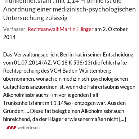
Trunkenheitsfahrt mit 1,14 Promille ist die
Anordnung einer medizinisch-psychologischen
Untersuchung zulässig
Verfasser:
Rechtsanwalt Martin Ellinger
am 2. Oktober
2014
Das Verwaltungsgericht Berlin hat in seiner Entscheidung
vom 01.07.2014 (AZ: VG 18 K 536/13) die fehlerhafte
Rechtsprechung des VGH Baden-Württemberg
übernommen, wonach ein medizinisch-psychologischen
Gutachtens anzuordnen ist, wenn die Fahrerlaubnis wegen
Alkoholmissbrauchs - im vorliegenden Fall
Trunkenheitsfahrt mit 1,14%o - entzogen war. Aus den
Gründen: ... Diese Tat belegt einen Alkoholmissbrauch
hinreichend, da der Kläger erwiesenermaßen nicht [...]
weiterlesen