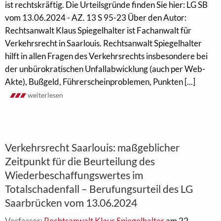
ist rechtskräftig. Die Urteilsgründe finden Sie hier: LG SB
vom 13.06.2024 - AZ. 13 S 95-23 Über den Autor:
Rechtsanwalt Klaus Spiegelhalter ist Fachanwalt für
Verkehrsrecht in Saarlouis. Rechtsanwalt Spiegelhalter
hilft in allen Fragen des Verkehrsrechts insbesondere bei
der unbürokratischen Unfallabwicklung (auch per Web-
Akte), Bußgeld, Führerscheinproblemen, Punkten [...]
weiterlesen
Verkehrsrecht Saarlouis: maßgeblicher
Zeitpunkt für die Beurteilung des
Wiederbeschaffungswertes im
Totalschadenfall – Berufungsurteil des LG
Saarbrücken vom 13.06.2024
Verfasser:
Rechtsanwalt Klaus Spiegelhalter
am 22.