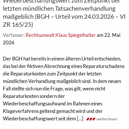
Wiederbeschaffungswert zum Zeitpunkt der
letzten mündlichen Tatsachenverhandlung
maßgeblich (BGH – Urteil vom 24.03.2026 – VI
ZR 165/25)
Verfasser:
Rechtsanwalt Klaus Spiegelhalter
am 22. Mai
2026
Der BGH hat bereits in einem älteren Urteil entschieden,
das bei der fiktiven Abrechnung eines Reparaturschadens
die Reparaturkosten zum Zeitpunkt der letzten
mündlichen Verhandlung maßgeblich sind. In dem neuen
Fall stellte sich nun die Frage, was gilt, wenn nicht
Reparaturkosten sondern der
Wiederbeschaffungsaufwand im Rahmen eines
Klageverfahrens geltend gemacht wird und der
Wiederbeschaffungswert seit dem [...]
weiterlesen