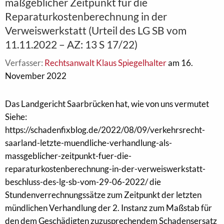
maßgeblicher Zeitpunkt für die
Reparaturkostenberechnung in der
Verweiswerkstatt (Urteil des LG SB vom
11.11.2022 – AZ: 13 S 17/22)
Verfasser:
Rechtsanwalt Klaus Spiegelhalter
am 16.
November 2022
Das Landgericht Saarbrücken hat, wie von uns vermutet
Siehe:
https://schadenfixblog.de/2022/08/09/verkehrsrecht-
saarland-letzte-muendliche-verhandlung-als-
massgeblicher-zeitpunkt-fuer-die-
reparaturkostenberechnung-in-der-verweiswerkstatt-
beschluss-des-lg-sb-vom-29-06-2022/ die
Stundenverrechnungssätze zum Zeitpunkt der letzten
mündlichen Verhandlung der 2. Instanz zum Maßstab für
den dem Geschädigten zuzusprechendem Schadensersatz