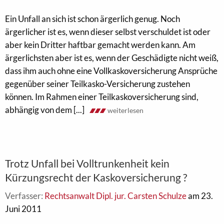
Ein Unfall an sich ist schon ärgerlich genug. Noch
ärgerlicher ist es, wenn dieser selbst verschuldet ist oder
aber kein Dritter haftbar gemacht werden kann. Am
ärgerlichsten aber ist es, wenn der Geschädigte nicht weiß,
dass ihm auch ohne eine Vollkaskoversicherung Ansprüche
gegenüber seiner Teilkasko-Versicherung zustehen
können. Im Rahmen einer Teilkaskoversicherung sind,
abhängig von dem [...]
weiterlesen
Trotz Unfall bei Volltrunkenheit kein
Kürzungsrecht der Kaskoversicherung ?
Verfasser:
Rechtsanwalt Dipl. jur. Carsten Schulze
am 23.
Juni 2011