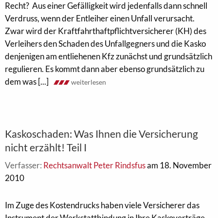
Recht? Aus einer Gefälligkeit wird jedenfalls dann schnell
Verdruss, wenn der Entleiher einen Unfall verursacht.
Zwar wird der Kraftfahrthaftpflichtversicherer (KH) des
Verleihers den Schaden des Unfallgegners und die Kasko
denjenigen am entliehenen Kfz zunächst und grundsätzlich
regulieren. Es kommt dann aber ebenso grundsätzlich zu
dem was [...]
weiterlesen
Kaskoschaden: Was Ihnen die Versicherung
nicht erzählt! Teil I
Verfasser:
Rechtsanwalt Peter Rindsfus
am 18. November
2010
Im Zuge des Kostendrucks haben viele Versicherer das
Instrument der Werkstattbindung in Ihre Kaskoverträge