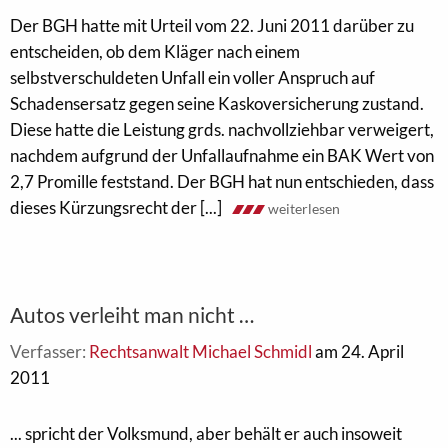
Der BGH hatte mit Urteil vom 22. Juni 2011 darüber zu
entscheiden, ob dem Kläger nach einem
selbstverschuldeten Unfall ein voller Anspruch auf
Schadensersatz gegen seine Kaskoversicherung zustand.
Diese hatte die Leistung grds. nachvollziehbar verweigert,
nachdem aufgrund der Unfallaufnahme ein BAK Wert von
2,7 Promille feststand. Der BGH hat nun entschieden, dass
dieses Kürzungsrecht der [...]
weiterlesen
Autos verleiht man nicht …
Verfasser:
Rechtsanwalt Michael Schmidl
am 24. April
2011
... spricht der Volksmund, aber behält er auch insoweit