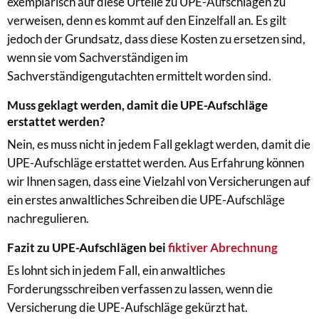
exemplarisch auf diese Urteile zu UPE-Aufschlägen zu
verweisen, denn es kommt auf den Einzelfall an. Es gilt
jedoch der Grundsatz, dass diese Kosten zu ersetzen sind,
wenn sie vom Sachverständigen im
Sachverständigengutachten ermittelt worden sind.
Muss geklagt werden, damit die UPE-Aufschläge
erstattet werden?
Nein, es muss nicht in jedem Fall geklagt werden, damit die
UPE-Aufschläge erstattet werden. Aus Erfahrung können
wir Ihnen sagen, dass eine Vielzahl von Versicherungen auf
ein erstes anwaltliches Schreiben die UPE-Aufschläge
nachregulieren.
Fazit zu UPE-Aufschlägen bei
fiktiver Abrechnung
Es lohnt sich in jedem Fall, ein anwaltliches
Forderungsschreiben verfassen zu lassen, wenn die
Versicherung die UPE-Aufschläge gekürzt hat.