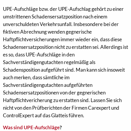
UPE-Aufschläge bzw. der UPE-Aufschlag gehört zu einer
umstrittenen Schadensersatzposition nach einem
unverschuldeten Verkehrsunfall. Insbesondere bei der
fiktiven Abrechnung wenden gegnerische
Haftpflichtversicherungen immer wieder ein, dass diese
Schadensersatzposition nicht zu erstatten sei. Allerdings ist
es so, dass UPE-Aufschläge in den
Sachverständigengutachten regelmäßig als
Schadensposition aufgeführt sind. Man kann sich insoweit
auch merken, dass sämtliche im
Sachverständigengutachten aufgeführten
Schadensersatzpositionen von der gegnerischen
Haftpflichtvericherung zu erstatten sind. Lassen Sie sich
nicht von den Prüfberichten der Firmen Carexpert und
ControlExpert auf das Glatteis führen.
Was sind UPE-Aufschläge
?