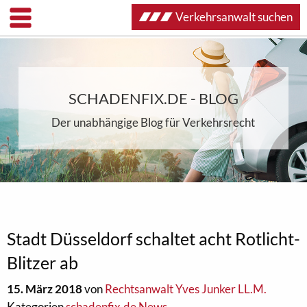
Verkehrsanwalt suchen
SCHADENFIX.DE - BLOG
Der unabhängige Blog für Verkehrsrecht
Stadt Düsseldorf schaltet acht Rotlicht-
Blitzer ab
15. März 2018
von
Rechtsanwalt Yves Junker LL.M.
Kategorien
schadenfix.de News