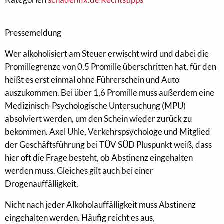
Pressemeldung
Wer alkoholisiert am Steuer erwischt wird und dabei die
Promillegrenze von 0,5 Promille überschritten hat, für den
heißt es erst einmal ohne Führerschein und Auto
auszukommen. Bei über 1,6 Promille muss außerdem eine
Medizinisch-Psychologische Untersuchung (MPU)
absolviert werden, um den Schein wieder zurück zu
bekommen. Axel Uhle, Verkehrspsychologe und Mitglied
der Geschäftsführung bei TÜV SÜD Pluspunkt weiß, dass
hier oft die Frage besteht, ob Abstinenz eingehalten
werden muss. Gleiches gilt auch bei einer
Drogenauffälligkeit.
Nicht nach jeder Alkoholauffälligkeit muss Abstinenz
eingehalten werden. Häufig reicht es aus,