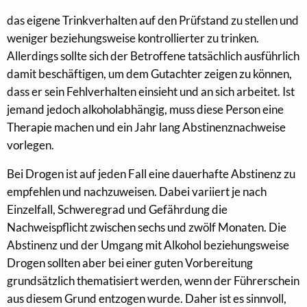
das eigene Trinkverhalten auf den Prüfstand zu stellen und
weniger beziehungsweise kontrollierter zu trinken.
Allerdings sollte sich der Betroffene tatsächlich ausführlich
damit beschäftigen, um dem Gutachter zeigen zu können,
dass er sein Fehlverhalten einsieht und an sich arbeitet. Ist
jemand jedoch alkoholabhängig, muss diese Person eine
Therapie machen und ein Jahr lang Abstinenznachweise
vorlegen.
Bei Drogen ist auf jeden Fall eine dauerhafte Abstinenz zu
empfehlen und nachzuweisen. Dabei variiert je nach
Einzelfall, Schweregrad und Gefährdung die
Nachweispflicht zwischen sechs und zwölf Monaten. Die
Abstinenz und der Umgang mit Alkohol beziehungsweise
Drogen sollten aber bei einer guten Vorbereitung
grundsätzlich thematisiert werden, wenn der Führerschein
aus diesem Grund entzogen wurde. Daher ist es sinnvoll,