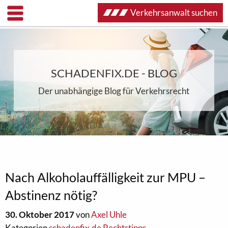
Verkehrsanwalt suchen
SCHADENFIX.DE - BLOG
Der unabhängige Blog für Verkehrsrecht
Nach Alkoholauffälligkeit zur MPU –
Abstinenz nötig?
30. Oktober 2017
von
Axel Uhle
Kategorien
schadenfix.de Rechtstipps