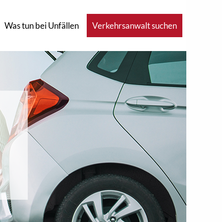
Was tun bei Unfällen
Verkehrsanwalt suchen