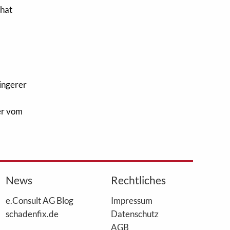
 hat
ringerer
er vom
News
Rechtliches
e.Consult AG Blog
Impressum
schadenfix.de
Datenschutz
AGB