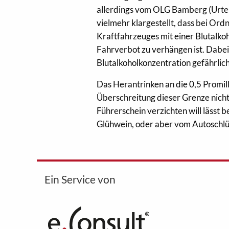
allerdings vom OLG Bamberg (Urte
vielmehr klargestellt, dass bei Or
Kraftfahrzeuges mit einer Blutalko
Fahrverbot zu verhängen ist. Dabei 
Blutalkoholkonzentration gefährlich
Das Herantrinken an die 0,5 Promill
Überschreitung dieser Grenze nicht
Führerschein verzichten will läss
Glühwein, oder aber vom Autoschlü
Ein Service von