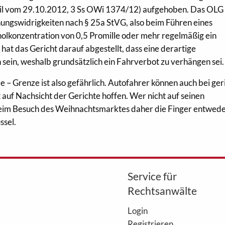
il vom 29.10.2012, 3 Ss OWi 1374/12) aufgehoben. Das OLG
dnungswidrigkeiten nach § 25a StVG, also beim Führen eines
holkonzentration von 0,5 Promille oder mehr regelmäßig ein
hat das Gericht darauf abgestellt, dass eine derartige
 sein, weshalb grundsätzlich ein Fahrverbot zu verhängen sei.
e – Grenze ist also gefährlich. Autofahrer können auch bei ge
 auf Nachsicht der Gerichte hoffen. Wer nicht auf seinen
t beim Besuch des Weihnachtsmarktes daher die Finger entwed
ssel.
Service für
Rechtsanwälte
Login
Registrieren