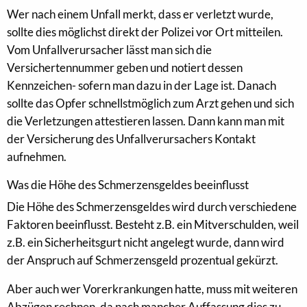
Wer nach einem Unfall merkt, dass er verletzt wurde,
sollte dies möglichst direkt der Polizei vor Ort mitteilen.
Vom Unfallverursacher lässt man sich die
Versichertennummer geben und notiert dessen
Kennzeichen- sofern man dazu in der Lage ist. Danach
sollte das Opfer schnellstmöglich zum Arzt gehen und sich
die Verletzungen attestieren lassen. Dann kann man mit
der Versicherung des Unfallverursachers Kontakt
aufnehmen.
Was die Höhe des Schmerzensgeldes beeinflusst
Die Höhe des Schmerzensgeldes wird durch verschiedene
Faktoren beeinflusst. Besteht z.B. ein Mitverschulden, weil
z.B. ein Sicherheitsgurt nicht angelegt wurde, dann wird
der Anspruch auf Schmerzensgeld prozentual gekürzt.
Aber auch wer Vorerkrankungen hatte, muss mit weiteren
Abzügen rechnen, da nach mancher Auffassung dies zu