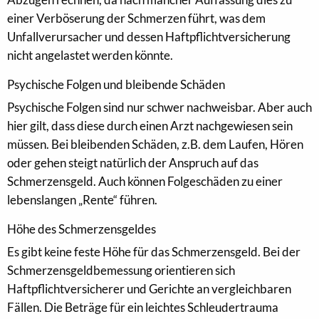
einer Verböserung der Schmerzen führt, was dem
Unfallverursacher und dessen Haftpflichtversicherung
nicht angelastet werden könnte.
Psychische Folgen und bleibende Schäden
Psychische Folgen sind nur schwer nachweisbar. Aber auch
hier gilt, dass diese durch einen Arzt nachgewiesen sein
müssen. Bei bleibenden Schäden, z.B. dem Laufen, Hören
oder gehen steigt natürlich der Anspruch auf das
Schmerzensgeld. Auch können Folgeschäden zu einer
lebenslangen „Rente“ führen.
Höhe des Schmerzensgeldes
Es gibt keine feste Höhe für das Schmerzensgeld. Bei der
Schmerzensgeldbemessung orientieren sich
Haftpflichtversicherer und Gerichte an vergleichbaren
Fällen. Die Beträge für ein leichtes Schleudertrauma