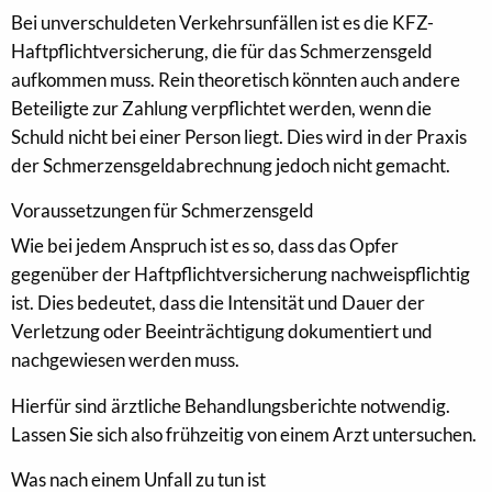
Bei unverschuldeten Verkehrsunfällen ist es die KFZ-
Haftpflichtversicherung, die für das Schmerzensgeld
aufkommen muss. Rein theoretisch könnten auch andere
Beteiligte zur Zahlung verpflichtet werden, wenn die
Schuld nicht bei einer Person liegt. Dies wird in der Praxis
der Schmerzensgeldabrechnung jedoch nicht gemacht.
Voraussetzungen für Schmerzensgeld
Wie bei jedem Anspruch ist es so, dass das Opfer
gegenüber der Haftpflichtversicherung nachweispflichtig
ist. Dies bedeutet, dass die Intensität und Dauer der
Verletzung oder Beeinträchtigung dokumentiert und
nachgewiesen werden muss.
Hierfür sind ärztliche Behandlungsberichte notwendig.
Lassen Sie sich also frühzeitig von einem Arzt untersuchen.
Was nach einem Unfall zu tun ist