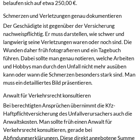
belaufen sich auf etwa 250,00 €.
Schmerzen und Verletzungen genau dokumentieren
Der Geschädigte ist gegenüber der Versicherung
nachweispflichtig. Er muss darstellen, wie schwer und
langwierig seine Verletzungen waren oder noch sind. Die
Wunden daher früh fotografieren und ein Tagebuch
führen. Dabei sollte man genau notieren, welche Arbeiten
und Hobbys man durch den Unfall nicht mehr ausüben
kann oder wann die Schmerzen besonders stark sind. Man
muss ein detailliertes Bild präsentieren.
Anwalt für Verkehrsrecht konsultieren
Bei berechtigten Ansprüchen übernimmt die Kfz-
Haftpflichtversicherung des Unfallverursachers auch die
Anwaltskosten. Man sollte früh einen Anwalt für
Verkehrsrecht konsultieren, gerade bei
Abfindungserklärungen. Diese direkt angebotene Summe