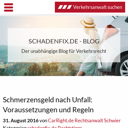
Verkehrsanwalt suchen
SCHADENFIX.DE - BLOG
Der unabhängige Blog für Verkehrsrecht
Schmerzensgeld nach Unfall:
Voraussetzungen und Regeln
31. August 2016
von
CarRight.de Rechtsanwalt Schwier
Kategorien
schadenfix.de Rechtstipps