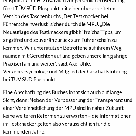
Pluspunkt GmbH. Zusätzlich zur persönlichen Beratung
führt TÜV SÜD Pluspunkt mit einer überarbeiteten
Version des Taschenbuchs „Der Testknacker bei
Führerscheinverlust“ sicher durch die MPU. „Die
Neuauflage des Testknackers gibt hilfreiche Tipps, um
angstfrei und souverän zurück zum Führerschein zu
kommen. Wir unterstützen Betroffene auf ihrem Weg,
räumen mit Gerüchten auf und geben unsere langjährige
Praxiserfahrung weiter“, sagt Axel Uhle,
Verkehrspsychologe und Mitglied der Geschäftsführung
bei TÜV SÜD Pluspunkt.
Eine Anschaffung des Buches lohnt sich auch auf lange
Sicht, denn: Neben der Verbesserung der Transparenz und
einer Vereinheitlichung der MPU sind in naher Zukunft
keine weiteren Reformen zu erwarten – die Informationen
im Testknacker gelten also voraussichtlich für die
kommenden Jahre.