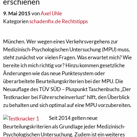
erschienen
9. Mai 2015
von
Axel Uhle
Kategorien
schadenfix.de Rechtstipps
München. Wer wegen eines Verkehrsvergehens zur
Medizinisch-Psychologischen Untersuchung (MPU) muss,
steht zunächst vor vielen Fragen. Was erwartet mich? Wie
bereite ich mich richtig vor? Hinzu kommen gesetzliche
Änderungen wie das neue Punktesystem oder
überarbeitete Beurteilungskriterien bei der MPU. Die
Neuauflage des TÜV SÜD – Pluspunkt Taschenbuchs „Der
Testknacker bei Führerscheinverlust“ hilft, den Überblick
zu behalten und sich optimal auf eine MPU vorzubereiten
.
Seit 2014 gelten neue
Beurteilungskriterien als Grundlage jeder Medizinisch-
Psychologischen Untersuchung. Zudem ist ein weiteres