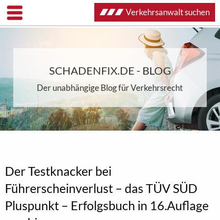
Verkehrsanwalt suchen
SCHADENFIX.DE - BLOG
Der unabhängige Blog für Verkehrsrecht
Der Testknacker bei
Führerscheinverlust – das TÜV SÜD
Pluspunkt – Erfolgsbuch in 16.Auflage