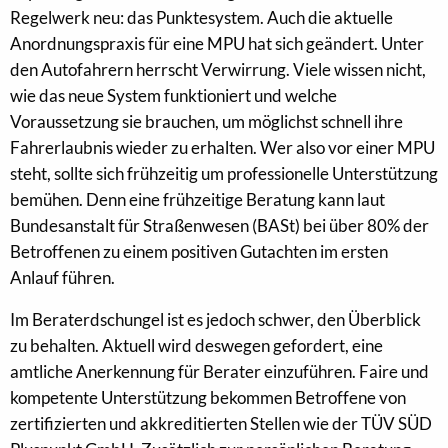
Regelwerk neu: das Punktesystem. Auch die aktuelle
Anordnungspraxis für eine MPU hat sich geändert. Unter
den Autofahrern herrscht Verwirrung. Viele wissen nicht,
wie das neue System funktioniert und welche
Voraussetzung sie brauchen, um möglichst schnell ihre
Fahrerlaubnis wieder zu erhalten. Wer also vor einer MPU
steht, sollte sich frühzeitig um professionelle Unterstützung
bemühen. Denn eine frühzeitige Beratung kann laut
Bundesanstalt für Straßenwesen (BASt) bei über 80% der
Betroffenen zu einem positiven Gutachten im ersten
Anlauf führen.
Im Beraterdschungel ist es jedoch schwer, den Überblick
zu behalten. Aktuell wird deswegen gefordert, eine
amtliche Anerkennung für Berater einzuführen. Faire und
kompetente Unterstützung bekommen Betroffene von
zertifizierten und akkreditierten Stellen wie der TÜV SÜD