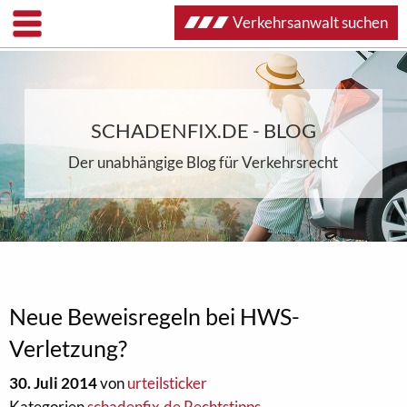
Verkehrsanwalt suchen
SCHADENFIX.DE - BLOG
Der unabhängige Blog für Verkehrsrecht
Neue Beweisregeln bei HWS-
Verletzung?
30. Juli 2014
von
urteilsticker
Kategorien
schadenfix.de Rechtstipps