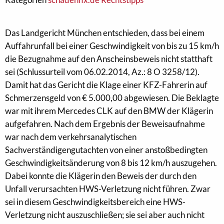
Das Landgericht München entschieden, dass bei einem
Auffahrunfall bei einer Geschwindigkeit von bis zu 15 km/h
die Bezugnahme auf den Anscheinsbeweis nicht statthaft
sei (Schlussurteil vom 06.02.2014, Az.: 8 O 3258/12).
Damit hat das Gericht die Klage einer KFZ-Fahrerin auf
Schmerzensgeld von € 5.000,00 abgewiesen. Die Beklagte
war mit ihrem Mercedes CLK auf den BMW der Klägerin
aufgefahren. Nach dem Ergebnis der Beweisaufnahme
war nach dem verkehrsanalytischen
Sachverständigengutachten von einer anstoßbedingten
Geschwindigkeitsänderung von 8 bis 12 km/h auszugehen.
Dabei konnte die Klägerin den Beweis der durch den
Unfall verursachten HWS-Verletzung nicht führen. Zwar
sei in diesem Geschwindigkeitsbereich eine HWS-
Verletzung nicht auszuschließen; sie sei aber auch nicht