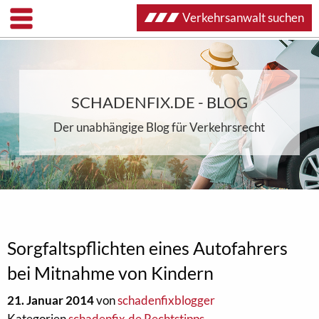
Verkehrsanwalt suchen
SCHADENFIX.DE - BLOG
Der unabhängige Blog für Verkehrsrecht
Sorgfaltspflichten eines Autofahrers
bei Mitnahme von Kindern
21. Januar 2014
von
schadenfixblogger
Kategorien
schadenfix.de Rechtstipps