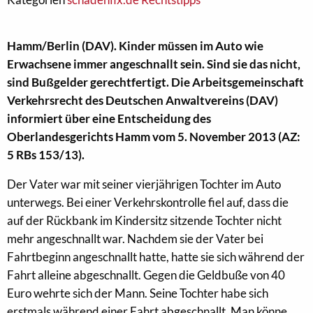
Hamm/Berlin (DAV). Kinder müssen im Auto wie
Erwachsene immer angeschnallt sein. Sind sie das nicht,
sind Bußgelder gerechtfertigt. Die Arbeitsgemeinschaft
Verkehrsrecht des Deutschen Anwaltvereins (DAV)
informiert über eine Entscheidung des
Oberlandesgerichts Hamm vom 5. November 2013 (AZ:
5 RBs 153/13).
Der Vater war mit seiner vierjährigen Tochter im Auto
unterwegs. Bei einer Verkehrskontrolle fiel auf, dass die
auf der Rückbank im Kindersitz sitzende Tochter nicht
mehr angeschnallt war. Nachdem sie der Vater bei
Fahrtbeginn angeschnallt hatte, hatte sie sich während der
Fahrt alleine abgeschnallt. Gegen die Geldbuße von 40
Euro wehrte sich der Mann. Seine Tochter habe sich
erstmals während einer Fahrt abgeschnallt. Man könne