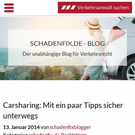
Verkehrsanwalt suchen
SCHADENFIX.DE - BLOG
Der unabhängige Blog für Verkehrsrecht
Carsharing: Mit ein paar Tipps sicher
unterwegs
13. Januar 2014
von
schadenfixblogger
Kategorien
schadenfix.de Rechtstipps