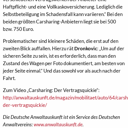
Haftpflicht- und eine Vollkaskoversicherung. Lediglich die
Selbstbeteiligung im Schadensfall kann variieren.“ Bei den
beiden größten Carsharing-Anbietern liegt sie bei 500
bzw. 750 Euro.
Problematischer sind kleinere Schäden, die erst auf den
zweiten Blick auffallen. Hierzu rät
Dronkovic
: „Um auf der
sicheren Seite zu sein, ist es erforderlich, dass man den
Zustand des Wagen per Foto dokumentiert, am besten von
jeder Seite einmal.“ Und das sowohl vor als auch nach der
Fahrt.
Zum Video „Carsharing: Der Vertragsquickie“:
http://anwaltauskunft.de/magazin/mobilitaet/auto/64/carsh
der-vertragsquickie/
Die Deutsche Anwaltauskunft ist ein Service des Deutschen
Anwaltvereins:
www.anwaltauskunft.de
.