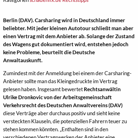
Berlin (DAV). Carsharing wird in Deutschland immer
beliebter. Mit jeder kleinen Autotour schließt man aber
einen Vertrag mit dem Anbieter ab. Solange der Zustand
des Wagens gut dokumentiert wird, entstehen jedoch
keine Probleme, beurteilt die Deutsche
Anwaltauskunft.
Zumindest mit der Anmeldung bei einem der Carsharing-
Anbieter sollte man das Kleingedruckte im Vertrag
gelesen haben. Insgesamt bewertet
Rechtsanwältin
Ulrike Dronkovic von der Arbeitsgemeinschaft
Verkehrsrecht des Deutschen Anwaltvereins (DAV)
diese Verträge aber durchaus positiv und sieht keine
versteckten Klauseln, die potenziellen Fahrern teuer zu
stehen kommen könnten. „Enthalten sind in den
verschiedenen Vertragswerken der Anbieter eine