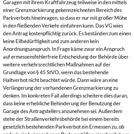
Garagen mit ihrem Kraftfahrzeug teilweise in den mittels
einer Grenzmarkierung gekennzeichneten Bereich des
Parkverbots hineinragen, so dass er nur mit großer Mühe
in den fließenden Verkehr einfahren kann. Das VG wies
den Antrag kostenpflichtig zurück. Es beständen zum einen
keine Eilbedürftigkeit und zum anderen kein
Anordnungsanspruch. In Frage käme zwar ein Anspruch
auf ermessensfehlerfreie Entscheidung der Behörde über
weitere verkehrsrechtlichen Maßnahmen auf der
Grundlage von § 45 StVO, wenn das bestehende
Haltverbot nicht beachtet würde. Dann wäre an eine
Verlängerung der vorhandenen Grenzmarkierung zu
denken. Im konkreten Fall allerdings scheitere dies daran,
dass keine erhebliche Behinderung der Benutzung der
Garage des Antragstellers anzunehmen sei. Außerdem
stehe der Straßenverkehrsbehörde bei einem bereits
gesetzlich bestehenden Parkverbot ein Ermessen zu, ob