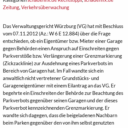
Zeitung
,
Verkehrsüberwachung
Das Verwaltungsgericht Würzburg (VG) hat mit Beschluss
vom 07.11.2012 (Az.: W 6 E 12.884) über die Frage
entschieden, ob ein Eigentümer bzw. Mieter einer Garage
gegen Behörden einen Anspruch auf Einschreiten gegen
Parkverstöße bzw. Verlängerung einer Grenzmarkierung
(Zickzacklinie) zur Ausdehnung eines Parkverbots im
Bereich von Garagen hat. Im Fall wandte sich ein
anwaltlich nicht vertretener Grundstücks- und
Garageneigentümer mit einem Eilantrag an das VG. Er
begehrte ein Einschreiten der Behörde zur Beachtung des
Parkverbots gegenüber seinen Garagen und der dieses
Parkverbot kennzeichnenden Grenzmarkierung. Er
wandte sich dagegen, dass die beigeladenen Nachbarn
beim Parken gegenüber den von ihm selbst genutzten