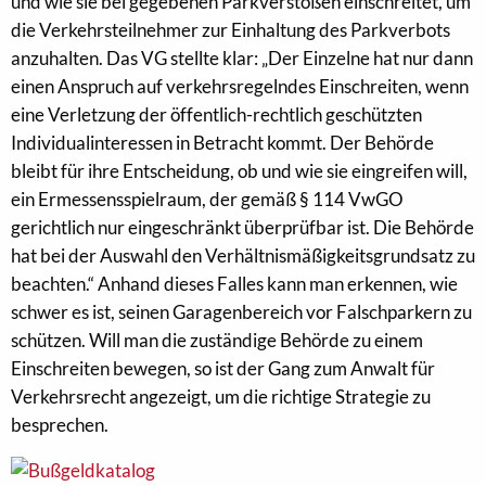
und wie sie bei gegebenen Parkverstößen einschreitet, um
die Verkehrsteilnehmer zur Einhaltung des Parkverbots
anzuhalten. Das VG stellte klar: „Der Einzelne hat nur dann
einen Anspruch auf verkehrsregelndes Einschreiten, wenn
eine Verletzung der öffentlich-rechtlich geschützten
Individualinteressen in Betracht kommt. Der Behörde
bleibt für ihre Entscheidung, ob und wie sie eingreifen will,
ein Ermessensspielraum, der gemäß § 114 VwGO
gerichtlich nur eingeschränkt überprüfbar ist. Die Behörde
hat bei der Auswahl den Verhältnismäßigkeitsgrundsatz zu
beachten.“ Anhand dieses Falles kann man erkennen, wie
schwer es ist, seinen Garagenbereich vor Falschparkern zu
schützen. Will man die zuständige Behörde zu einem
Einschreiten bewegen, so ist der Gang zum Anwalt für
Verkehrsrecht angezeigt, um die richtige Strategie zu
besprechen.