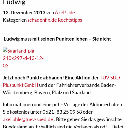
Ludwig
13. Dezember 2013
von
Axel Uhle
Kategorien
schadenfix.de Rechtstipps
Ludwig muss mit seinen Punkten leben – Sie nicht!
Jetzt noch Punkte abbauen! Eine Aktion
der
TÜV SÜD
Pluspunkt GmbH
und der Fahrlehrerverbände Baden-
Württemberg, Bayern, Pfalz und Saarland
Informationen und eine pdf – Vorlage der Aktion erhalten
Sie
kostenlos
unter 0621- 83 25 09 58 oder
axel.uhle@tuev-sued.de
. Bitte geben Sie das gewünschte
Bundesland an. Erhältlich sind die Vorlagen als pdf – Datei