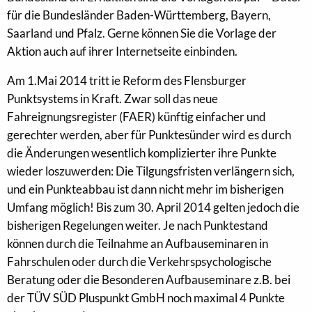
für die Bundesländer Baden-Württemberg, Bayern,
Saarland und Pfalz. Gerne können Sie die Vorlage der
Aktion auch auf ihrer Internetseite einbinden.
Am 1.Mai 2014 tritt ie Reform des Flensburger
Punktsystems in Kraft. Zwar soll das neue
Fahreignungsregister (FAER) künftig einfacher und
gerechter werden, aber für Punktesünder wird es durch
die Änderungen wesentlich komplizierter ihre Punkte
wieder loszuwerden: Die Tilgungsfristen verlängern sich,
und ein Punkteabbau ist dann nicht mehr im bisherigen
Umfang möglich! Bis zum 30. April 2014 gelten jedoch die
bisherigen Regelungen weiter. Je nach Punktestand
können durch die Teilnahme an Aufbauseminaren in
Fahrschulen oder durch die Verkehrspsychologische
Beratung oder die Besonderen Aufbauseminare z.B. bei
der TÜV SÜD Pluspunkt GmbH noch maximal 4 Punkte