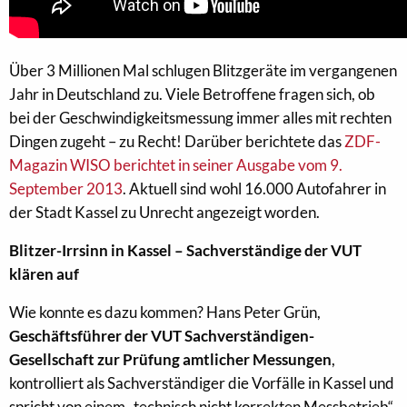
Über 3 Millionen Mal schlugen Blitzgeräte im vergangenen
Jahr in Deutschland zu. Viele Betroffene fragen sich, ob
bei der Geschwindigkeitsmessung immer alles mit rechten
Dingen zugeht – zu Recht! Darüber berichtete das
ZDF-
Magazin WISO berichtet in seiner Ausgabe vom 9.
September 2013
. Aktuell sind wohl 16.000 Autofahrer in
der Stadt Kassel zu Unrecht angezeigt worden.
Blitzer-Irrsinn in Kassel – Sachverständige der VUT
klären auf
Wie konnte es dazu kommen? Hans Peter Grün,
Geschäftsführer der VUT Sachverständigen-
Gesellschaft zur Prüfung amtlicher Messungen
,
kontrolliert als Sachverständiger die Vorfälle in Kassel und
spricht von einem „technisch nicht korrekten Messbetrieb“.