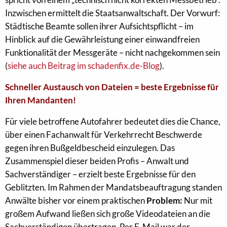
Inzwischen ermittelt die Staatsanwaltschaft. Der Vorwurf:
Städtische Beamte sollen ihrer Aufsichtspflicht – im
Hinblick auf die Gewährleistung einer einwandfreien
Funktionalität der Messgeräte – nicht nachgekommen sein
(
siehe auch Beitrag im schadenfix.de-Blog
).
Schneller Austausch von Dateien = beste Ergebnisse für
Ihren Mandanten!
Für viele betroffene Autofahrer bedeutet dies die Chance,
über einen Fachanwalt für Verkehrrecht Beschwerde
gegen ihren Bußgeldbescheid einzulegen. Das
Zusammenspiel dieser beiden Profis – Anwalt und
Sachverständiger – erzielt beste Ergebnisse für den
Geblitzten. Im Rahmen der Mandatsbeauftragung standen
Anwälte bisher vor einem praktischen
Problem:
Nur mit
großem Aufwand ließen sich große Videodateien an die
Sachverständigen übertragen. Per E-Mail war der