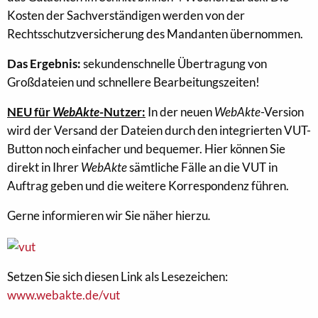
Kosten der Sachverständigen werden von der
Rechtsschutzversicherung des Mandanten übernommen.
Das Ergebnis:
sekundenschnelle Übertragung von
Großdateien und schnellere Bearbeitungszeiten!
NEU für
WebAkte
-Nutzer:
In der neuen
WebAkte
-Version
wird der Versand der Dateien durch den integrierten VUT-
Button noch einfacher und bequemer. Hier können Sie
direkt in Ihrer
WebAkte
sämtliche Fälle an die VUT in
Auftrag geben und die weitere Korrespondenz führen.
Gerne informieren wir Sie näher hierzu
.
Setzen Sie sich diesen Link als Lesezeichen:
www.webakte.de/vut