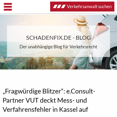
Verkehrsanwalt suchen
SCHADENFIX.DE - BLOG
Der unabhängige Blog für Verkehrsrecht
„Fragwürdige Blitzer“: e.Consult-
Partner VUT deckt Mess- und
Verfahrensfehler in Kassel auf