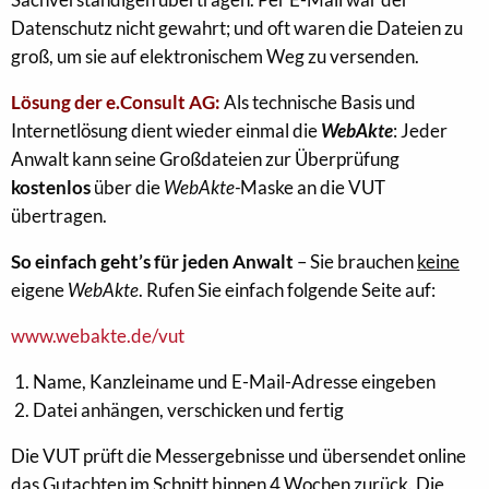
Datenschutz nicht gewahrt; und oft waren die Dateien zu
groß, um sie auf elektronischem Weg zu versenden.
Lösung der e.Consult AG:
Als technische Basis und
Internetlösung dient wieder einmal die
WebAkte
: Jeder
Anwalt kann seine Großdateien zur Überprüfung
kostenlos
über die
WebAkte-
Maske an die VUT
übertragen.
So einfach geht’s für jeden Anwalt
– Sie brauchen
keine
eigene
WebAkte
. Rufen Sie einfach folgende Seite auf:
www.webakte.de/vut
Name, Kanzleiname und E-Mail-Adresse eingeben
Datei anhängen, verschicken und fertig
Die VUT prüft die Messergebnisse und übersendet online
das Gutachten im Schnitt binnen 4 Wochen zurück. Die