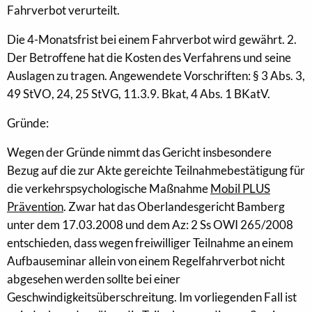
Fahrverbot verurteilt.
Die 4-Monatsfrist bei einem Fahrverbot wird gewährt. 2.
Der Betroffene hat die Kosten des Verfahrens und seine
Auslagen zu tragen. Angewendete Vorschriften: § 3 Abs. 3,
49 StVO, 24, 25 StVG, 11.3.9. Bkat, 4 Abs. 1 BKatV.
Gründe:
Wegen der Gründe nimmt das Gericht insbesondere
Bezug auf die zur Akte gereichte Teilnahmebestätigung für
die verkehrspsychologische Maßnahme
Mobil PLUS
Prävention
. Zwar hat das Oberlandesgericht Bamberg
unter dem 17.03.2008 und dem Az: 2 Ss OWI 265/2008
entschieden, dass wegen freiwilliger Teilnahme an einem
Aufbauseminar allein von einem Regelfahrverbot nicht
abgesehen werden sollte bei einer
Geschwindigkeitsüberschreitung. Im vorliegenden Fall ist