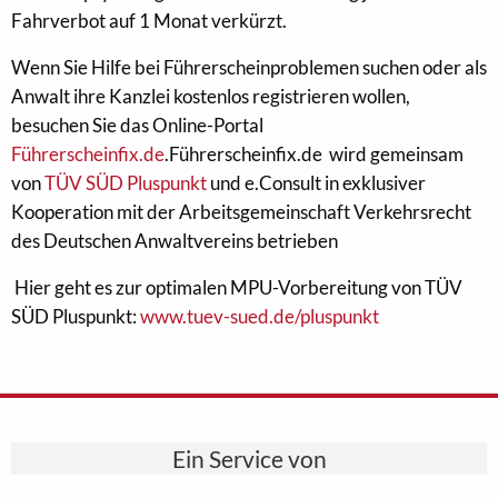
Fahrverbot auf 1 Monat verkürzt.
Wenn Sie Hilfe bei Führerscheinproblemen suchen oder als
Anwalt ihre Kanzlei kostenlos registrieren wollen,
besuchen Sie das Online-Portal
Führerscheinfix.de
.Führerscheinfix.de wird gemeinsam
von
TÜV SÜD Pluspunkt
und e.Consult in exklusiver
Kooperation mit der Arbeitsgemeinschaft Verkehrsrecht
des Deutschen Anwaltvereins betrieben
Hier geht es zur optimalen MPU-Vorbereitung von TÜV
SÜD Pluspunkt:
www.tuev-sued.de/pluspunkt
Ein Service von