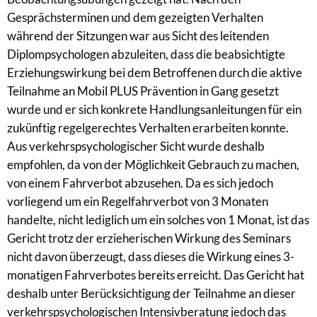
Gesprächsterminen und dem gezeigten Verhalten
während der Sitzungen war aus Sicht des leitenden
Diplompsychologen abzuleiten, dass die beabsichtigte
Erziehungswirkung bei dem Betroffenen durch die aktive
Teilnahme an Mobil PLUS Prävention in Gang gesetzt
wurde und er sich konkrete Handlungsanleitungen für ein
zukünftig regelgerechtes Verhalten erarbeiten konnte.
Aus verkehrspsychologischer Sicht wurde deshalb
empfohlen, da von der Möglichkeit Gebrauch zu machen,
von einem Fahrverbot abzusehen. Da es sich jedoch
vorliegend um ein Regelfahrverbot von 3 Monaten
handelte, nicht lediglich um ein solches von 1 Monat, ist das
Gericht trotz der erzieherischen Wirkung des Seminars
nicht davon überzeugt, dass dieses die Wirkung eines 3-
monatigen Fahrverbotes bereits erreicht. Das Gericht hat
deshalb unter Berücksichtigung der Teilnahme an dieser
verkehrspsychologischen Intensivberatung jedoch das