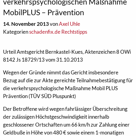
verkehrspsychologischen Maßnahme
MobilPLUS – Prävention
14. November 2013
von
Axel Uhle
Kategorien
schadenfix.de Rechtstipps
Urteil Amtsgericht Bernkastel-Kues, Aktenzeichen 8 OWi
8142 Js 18729/13 vom 31.10.2013
Wegen der Gründe nimmt das Gericht insbesondere
Bezug auf die zur Akte gereichte Teilnahmebestätigung für
die verkehrspsychologische Maßnahme Mobil PLUS
Prävention (TÜV SÜD Pluspunkt)
Der Betroffene wird wegen fahrlässiger Überschreitung
der zulässigen Höchstgeschwindigkeit innerhalb
geschlossener Ortschaften um 66 km/h zur Zahlung einer
Geldbuße in Höhe von 480 € sowie einem 1-monatigen