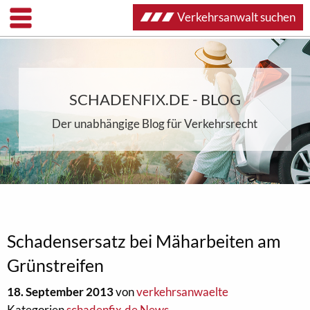
Verkehrsanwalt suchen
SCHADENFIX.DE - BLOG
Der unabhängige Blog für Verkehrsrecht
Schadensersatz bei Mäharbeiten am
Grünstreifen
18. September 2013
von
verkehrsanwaelte
Kategorien
schadenfix.de News