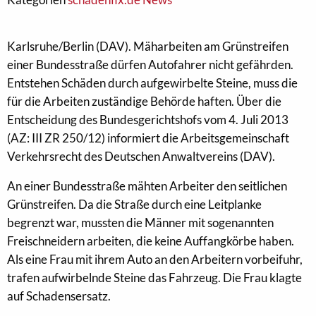
Karlsruhe/Berlin (DAV). Mäharbeiten am Grünstreifen
einer Bundesstraße dürfen Autofahrer nicht gefährden.
Entstehen Schäden durch aufgewirbelte Steine, muss die
für die Arbeiten zuständige Behörde haften. Über die
Entscheidung des Bundesgerichtshofs vom 4. Juli 2013
(AZ: III ZR 250/12) informiert die Arbeitsgemeinschaft
Verkehrsrecht des Deutschen Anwaltvereins (DAV).
An einer Bundesstraße mähten Arbeiter den seitlichen
Grünstreifen. Da die Straße durch eine Leitplanke
begrenzt war, mussten die Männer mit sogenannten
Freischneidern arbeiten, die keine Auffangkörbe haben.
Als eine Frau mit ihrem Auto an den Arbeitern vorbeifuhr,
trafen aufwirbelnde Steine das Fahrzeug. Die Frau klagte
auf Schadensersatz.