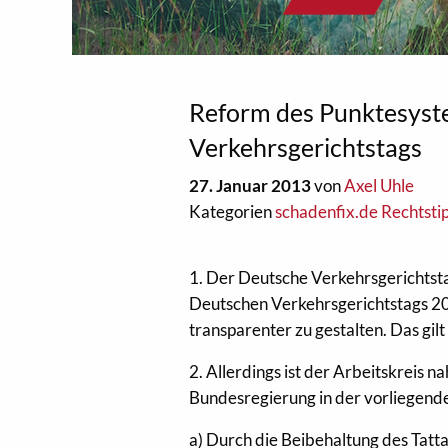
Reform des Punktesyst
Verkehrsgerichtstags
27. Januar 2013
von
Axel Uhle
Kategorien
schadenfix.de Rechtsti
1. Der Deutsche Verkehrsgerichtsta
Deutschen Verkehrsgerichtstags 20
transparenter zu gestalten. Das gi
2. Allerdings ist der Arbeitskreis 
Bundesregierung in der vorliegend
a) Durch die Beibehaltung des Tatt