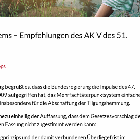
ems – Empfehlungen des AK V des 51.
pps
g begrüßt es, dass die Bundesregierung die Impulse des 47.
09 aufgegriffen hat, das Mehrfachtäterpunktsystem einfach
lt insbesondere für die Abschaffung der Tilgungshemmung.
nahezu einhellig der Auffassung, dass dem Gesetzesvorschlag d
en Fassung nicht zugestimmt werden kann:
agprinzips und der damit verbundenen Überliegefrist im