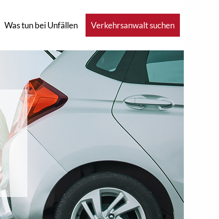
Was tun bei Unfällen
Verkehrsanwalt suchen