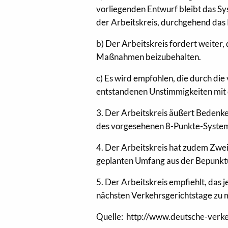
vorliegenden Entwurf bleibt das Sys
der Arbeitskreis, durchgehend das 
b) Der Arbeitskreis fordert weiter,
Maßnahmen beizubehalten.
c) Es wird empfohlen, die durch 
entstandenen Unstimmigkeiten mit
3. Der Arbeitskreis äußert Bedenke
des vorgesehenen 8-Punkte-Syste
4. Der Arbeitskreis hat zudem Zwe
geplanten Umfang aus der Bepunk
5. Der Arbeitskreis empfiehlt, das
nächsten Verkehrsgerichtstage zu 
Quelle: http://www.deutsche-verk