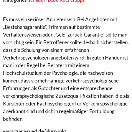
Es muss ein seriöser Anbieter sein. Bei Angeboten mit
„Bestehensgarantie“, Trimmen auf bestimmte
Verhaltensweisen oder „Geld-zurück-Garantie“ sollte man
vorsichtig sein. Ein Betroffener sollte deshalb sicherstellen,
dass die Schulung von einem erfahrenen
Verkehrspsychologen angeboten wird. In guten Händen ist
man in der Regel bei Beratern mit einem
Hochschulstudium der Psychologie, die nachweisen
können, dass sie mehrjährige verkehrspsychologi-sche
Erfahrungen als Gutachter und eine entsprechende
verkehrspsychologische Zusatzquali-fikation haben, die als
Kursleiter oder Fachpsychologen für Verkehrspsychologie
anerkannt sind und sich in regelmäßiger Fortbildung
befinden.
www.tuev-sued.de/pluspunkt