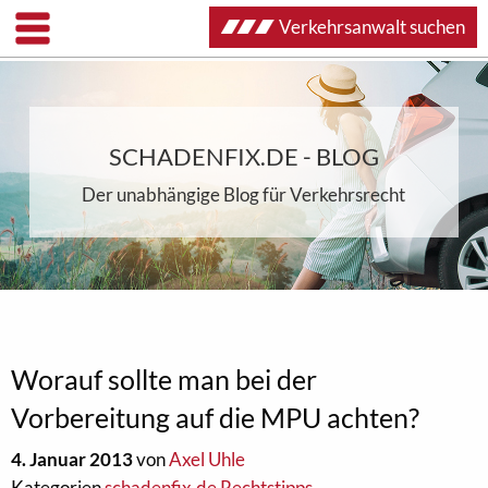
Verkehrsanwalt suchen
SCHADENFIX.DE - BLOG
Der unabhängige Blog für Verkehrsrecht
Worauf sollte man bei der
Vorbereitung auf die MPU achten?
4. Januar 2013
von
Axel Uhle
Kategorien
schadenfix.de Rechtstipps