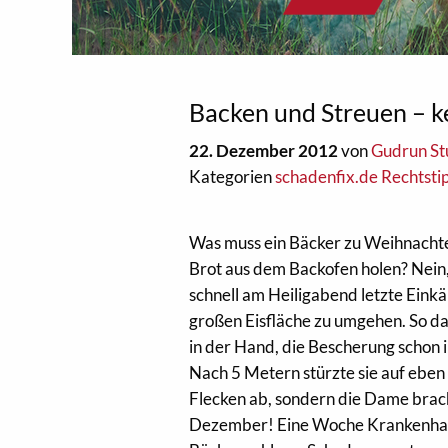
Backen und Streuen – 
22. Dezember 2012
von
Gudrun St
Kategorien
schadenfix.de Rechtsti
Was muss ein Bäcker zu Weihnachte
Brot aus dem Backofen holen? Nein, 
schnell am Heiligabend letzte Eink
großen Eisfläche zu umgehen. So da
in der Hand, die Bescherung schon 
Nach 5 Metern stürzte sie auf eben 
Flecken ab, sondern die Dame brac
Dezember! Eine Woche Krankenhaus