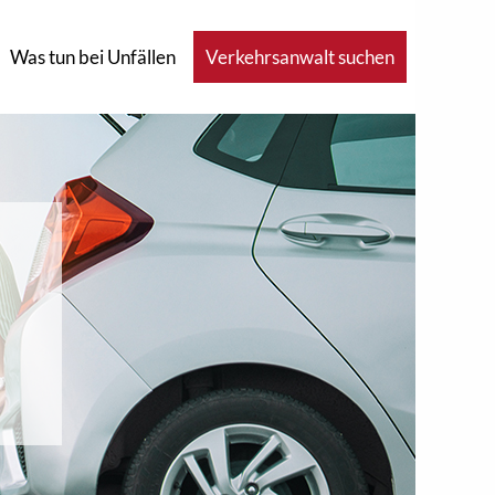
Was tun bei Unfällen
Verkehrsanwalt suchen