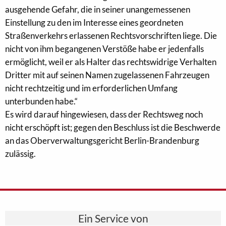
ausgehende Gefahr, die in seiner unangemessenen
Einstellung zu den im Interesse eines geordneten
Straßenverkehrs erlassenen Rechtsvorschriften liege. Die
nicht von ihm begangenen Verstöße habe er jedenfalls
ermöglicht, weil er als Halter das rechtswidrige Verhalten
Dritter mit auf seinen Namen zugelassenen Fahrzeugen
nicht rechtzeitig und im erforderlichen Umfang
unterbunden habe.“
Es wird darauf hingewiesen, dass der Rechtsweg noch
nicht erschöpft ist; gegen den Beschluss ist die Beschwerde
an das Oberverwaltungsgericht Berlin-Brandenburg
zulässig.
Ein Service von