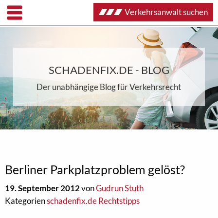
Verkehrsanwalt suchen
SCHADENFIX.DE - BLOG
Der unabhängige Blog für Verkehrsrecht
Berliner Parkplatzproblem gelöst?
19. September 2012
von
Gudrun Stuth
Kategorien
schadenfix.de Rechtstipps