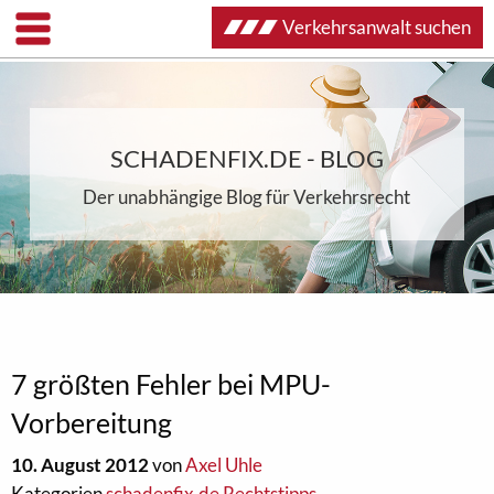
Verkehrsanwalt suchen
SCHADENFIX.DE - BLOG
Der unabhängige Blog für Verkehrsrecht
7 größten Fehler bei MPU-
Vorbereitung
10. August 2012
von
Axel Uhle
Kategorien
schadenfix.de Rechtstipps