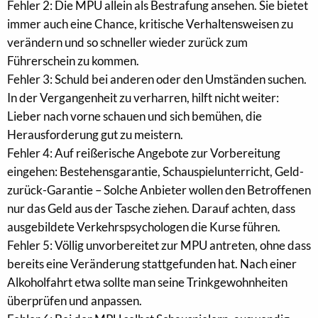
Fehler 2: Die MPU allein als Bestrafung ansehen. Sie bietet
immer auch eine Chance, kritische Verhaltensweisen zu
verändern und so schneller wieder zurück zum
Führerschein zu kommen.
Fehler 3: Schuld bei anderen oder den Umständen suchen.
In der Vergangenheit zu verharren, hilft nicht weiter:
Lieber nach vorne schauen und sich bemühen, die
Herausforderung gut zu meistern.
Fehler 4: Auf reißerische Angebote zur Vorbereitung
eingehen: Bestehensgarantie, Schauspielunterricht, Geld-
zurück-Garantie – Solche Anbieter wollen den Betroffenen
nur das Geld aus der Tasche ziehen. Darauf achten, dass
ausgebildete Verkehrspsychologen die Kurse führen.
Fehler 5: Völlig unvorbereitet zur MPU antreten, ohne dass
bereits eine Veränderung stattgefunden hat. Nach einer
Alkoholfahrt etwa sollte man seine Trinkgewohnheiten
überprüfen und anpassen.