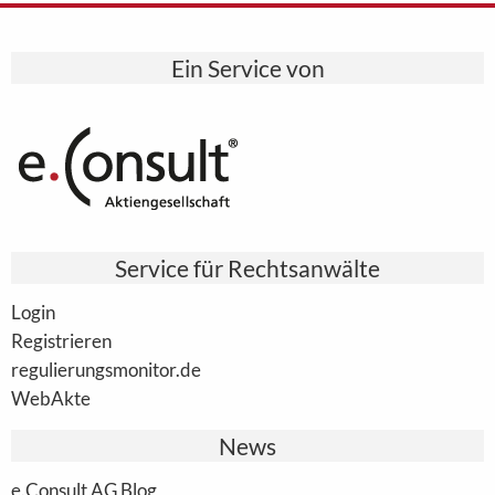
Ein Service von
Service für Rechtsanwälte
Login
Registrieren
regulierungsmonitor.de
WebAkte
News
e.Consult AG Blog