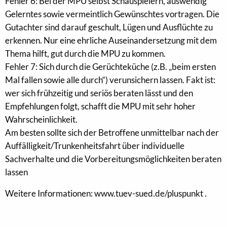
Fehler 6: Bei der MPU selbst Schauspielern, auswendig
Gelerntes sowie vermeintlich Gewünschtes vortragen. Die
Gutachter sind darauf geschult, Lügen und Ausflüchte zu
erkennen. Nur eine ehrliche Auseinandersetzung mit dem
Thema hilft, gut durch die MPU zu kommen.
Fehler 7: Sich durch die Gerüchteküche (z.B. „beim ersten
Mal fallen sowie alle durch“) verunsichern lassen. Fakt ist:
wer sich frühzeitig und seriös beraten lässt und den
Empfehlungen folgt, schafft die MPU mit sehr hoher
Wahrscheinlichkeit.
Am besten sollte sich der Betroffene unmittelbar nach der
Auffälligkeit/Trunkenheitsfahrt über individuelle
Sachverhalte und die Vorbereitungsmöglichkeiten beraten
lassen
Weitere Informationen: www.tuev-sued.de/pluspunkt .