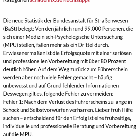
Die neue Statistik der Bundesanstalt für Straßenwesen
(BaSt) belegt: Von den jährlich rund 99.000 Personen, die
sich einer Medizinisch-Psychologische Untersuchung
(MPU) stellen, fallen mehr als ein Drittel durch.
Erwiesenermaßen ist die Erfolgsquote mit einer seriösen
und professionellen Vorbereitung mit über 80 Prozent
deutlich höher. Auf dem Weg zurück zum Führerschein
werden aber noch viele Fehler gemacht – häufig
unbewusst und auf Grund fehlender Informationen
Deswegen gilt es, folgende Fehler zu vermeiden:
Fehler 1: Nach dem Verlust des Führerscheins zu lange in
Schock und Selbstvorwürfen verharren. Lieber früh Hilfe
suchen – entscheidend für den Erfolg ist eine frühzeitige,
individuelle und professionelle Beratung und Vorbereitung
auf die MPU.