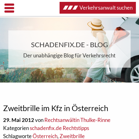
Verkehrsanwalt suchen
SCHADENFIX.DE - BLOG
Der unabhängige Blog für Verkehrsrecht
Zweitbrille im Kfz in Österreich
29. Mai 2012
von
Rechtsanwältin Thulke-Rinne
Kategorien
schadenfix.de Rechtstipps
Schlagworte
Österreich
,
Zweitbrille