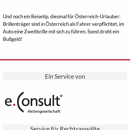
Und noch ein Reisetip, diesmal für Österreich-Urlauber:
Brillenträger sind in Österreich als Fahrer verpflichtet, im
Auto eine Zweitbrille mit sich zu führen. Sonst droht ein
Bußgeld!
Ein Service von
Service für Rechtsanwälte