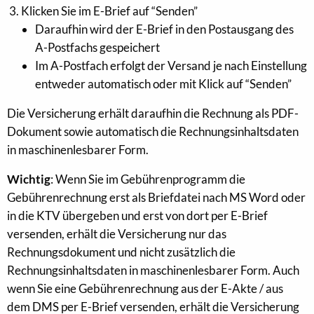
Klicken Sie im E-Brief auf “Senden”
Daraufhin wird der E-Brief in den Postausgang des
A-Postfachs gespeichert
Im A-Postfach erfolgt der Versand je nach Einstellung
entweder automatisch oder mit Klick auf “Senden”
Die Versicherung erhält daraufhin die Rechnung als PDF-
Dokument sowie automatisch die Rechnungsinhaltsdaten
in maschinenlesbarer Form.
Wichtig
: Wenn Sie im Gebührenprogramm die
Gebührenrechnung erst als Briefdatei nach MS Word oder
in die KTV übergeben und erst von dort per E-Brief
versenden, erhält die Versicherung nur das
Rechnungsdokument und nicht zusätzlich die
Rechnungsinhaltsdaten in maschinenlesbarer Form. Auch
wenn Sie eine Gebührenrechnung aus der E-Akte / aus
dem DMS per E-Brief versenden, erhält die Versicherung