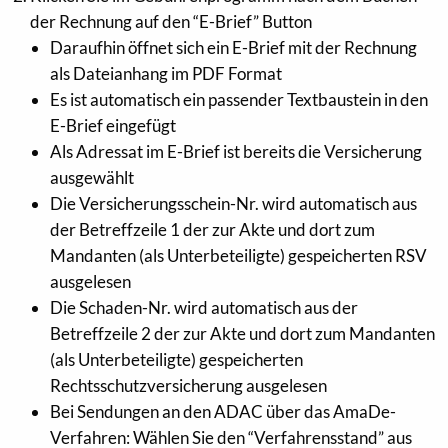
der Rechnung auf den “E-Brief” Button
Daraufhin öffnet sich ein E-Brief mit der Rechnung
als Dateianhang im PDF Format
Es ist automatisch ein passender Textbaustein in den
E-Brief eingefügt
Als Adressat im E-Brief ist bereits die Versicherung
ausgewählt
Die Versicherungsschein-Nr. wird automatisch aus
der Betreffzeile 1 der zur Akte und dort zum
Mandanten (als Unterbeteiligte) gespeicherten RSV
ausgelesen
Die Schaden-Nr. wird automatisch aus der
Betreffzeile 2 der zur Akte und dort zum Mandanten
(als Unterbeteiligte) gespeicherten
Rechtsschutzversicherung ausgelesen
Bei Sendungen an den ADAC über das AmaDe-
Verfahren: Wählen Sie den “Verfahrensstand” aus