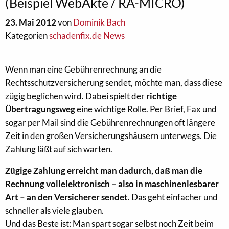
(Beispiel WebAkte / RA-MICRO)
23. Mai 2012
von
Dominik Bach
Kategorien
schadenfix.de News
Wenn man eine Gebührenrechnung an die
Rechtsschutzversicherung sendet, möchte man, dass diese
zügig beglichen wird. Dabei spielt der
richtige
Übertragungsweg
eine wichtige Rolle. Per Brief, Fax und
sogar per Mail sind die Gebührenrechnungen oft längere
Zeit in den großen Versicherungshäusern unterwegs. Die
Zahlung läßt auf sich warten.
Zügige Zahlung erreicht man dadurch, daß man die
Rechnung vollelektronisch – also in maschinenlesbarer
Art – an den Versicherer sendet
. Das geht einfacher und
schneller als viele glauben.
Und das Beste ist: Man spart sogar selbst noch Zeit beim