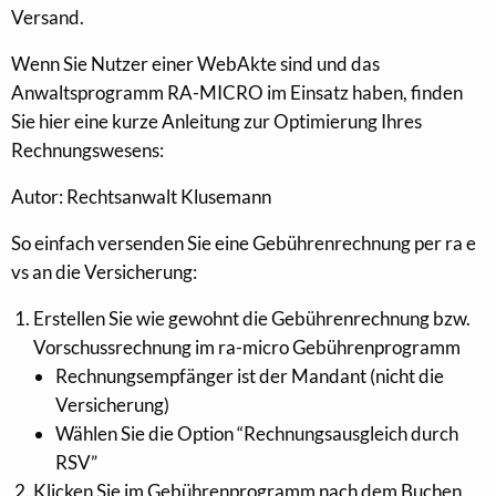
Versand.
Wenn Sie Nutzer einer WebAkte sind und das
Anwaltsprogramm RA-MICRO im Einsatz haben, finden
Sie hier eine kurze Anleitung zur Optimierung Ihres
Rechnungswesens:
Autor: Rechtsanwalt Klusemann
So einfach versenden Sie eine Gebührenrechnung per ra e
vs an die Versicherung:
Erstellen Sie wie gewohnt die Gebührenrechnung bzw.
Vorschussrechnung im ra-micro Gebührenprogramm
Rechnungsempfänger ist der Mandant (nicht die
Versicherung)
Wählen Sie die Option “Rechnungsausgleich durch
RSV”
Klicken Sie im Gebührenprogramm nach dem Buchen