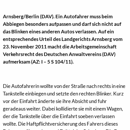
Arnsberg/Berlin (DAV). Ein Autofahrer muss beim
Abbiegen besonders aufpassen und darf sich nicht auf
das Blinken eines anderen Autos verlassen. Auf ein
entsprechendes Urteil des Landgerichts Arnsberg vom
23. November 2011 macht die Arbeitsgemeinschaft
Verkehrsrecht des Deutschen Anwaltvereins (DAV)
aufmerksam (AZ: I – 5 S 104/11).
Die Autofahrerin wollte von der Straße nach rechts in eine
Tankstelle einbiegen und setzte den rechten Blinker. Kurz
vor der Einfahrt änderte sie ihre Absicht und fuhr
geradeaus weiter. Dabei kollidierte sie mit einem Wagen,
der die Tankstelle über die Einfahrt soeben verlassen
wollte. Die Haftpflichtversicherung des Fahrers dieses