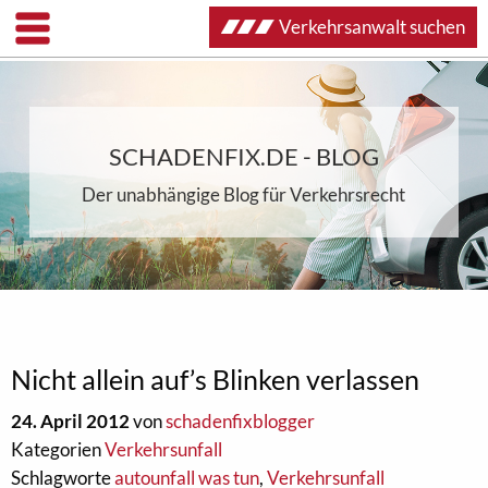
Verkehrsanwalt suchen
SCHADENFIX.DE - BLOG
Der unabhängige Blog für Verkehrsrecht
Nicht allein auf’s Blinken verlassen
24. April 2012
von
schadenfixblogger
Kategorien
Verkehrsunfall
Schlagworte
autounfall was tun
,
Verkehrsunfall