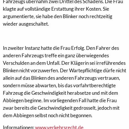
Fahrzeugs übernahm zwei Drittel des Schadens. Die Frau
klagte auf vollständige Erstattung ihrer Kosten. Sie
argumentierte, sie habe den Blinker noch rechtzeitig
wieder ausgeschaltet.
In zweiter Instanz hatte die Frau Erfolg. Den Fahrer des
anderen Fahrzeugs treffe ein ganz überwiegendes
Verschulden an dem Unfall. Der Klägerin sei irreführendes
Blinken nicht vorzuwerfen. Der Wartepflichtige dürfe nicht
allein auf das Blinken des anderen Fahrzeugs vertrauen,
sondern müsse abwarten, bis das vorfahrtberechtigte
Fahrzeug die Geschwindigkeit herabsetze und mit dem
Abbiegen beginne. Im vorliegenden Fall hatte die Frau
zwar bereits die Geschwindigkeit gedrosselt, jedoch mit
dem Abbiegen selbst noch nicht begonnen.
Informationen:
www.verkehrsrecht.de