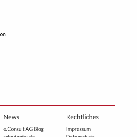
von
News
Rechtliches
e.Consult AG Blog
Impressum
schadenfix.de
Datenschutz