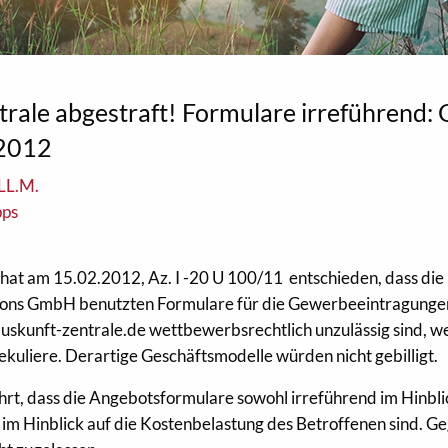
ale abgestraft! Formulare irreführend:
.2012
 LL.M.
pps
at am 15.02.2012, Az. I -20 U 100/11 entschieden, dass die 
ons GmbH benutzten Formulare für die Gewerbeeintragungen
kunft-zentrale.de wettbewerbsrechtlich unzulässig sind, wei
uliere. Derartige Geschäftsmodelle würden nicht gebilligt.
hrt, dass die Angebotsformulare sowohl irreführend im Hinbli
t im Hinblick auf die Kostenbelastung des Betroffenen sind. G