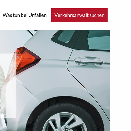
Was tun bei Unfällen
Verkehrsanwalt suchen