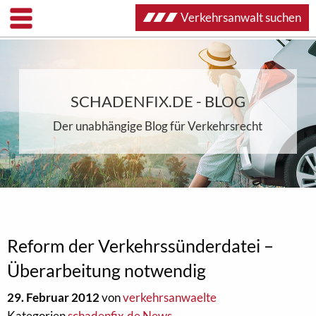
Verkehrsanwalt suchen
SCHADENFIX.DE - BLOG
Der unabhängige Blog für Verkehrsrecht
Reform der Verkehrssünderdatei –
Überarbeitung notwendig
29. Februar 2012
von
verkehrsanwaelte
Kategorien
schadenfix.de News