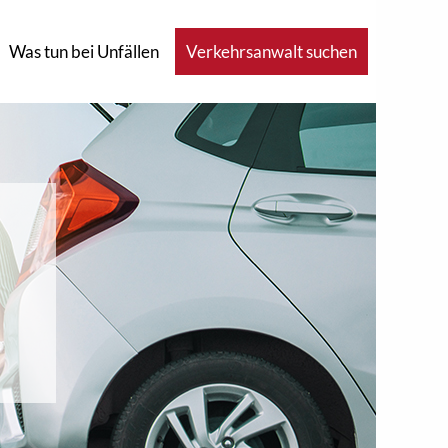
Was tun bei Unfällen
Verkehrsanwalt suchen