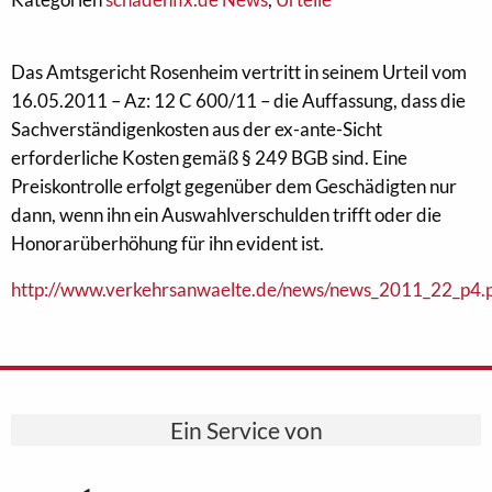
Das Amtsgericht Rosenheim vertritt in seinem Urteil vom
16.05.2011 – Az: 12 C 600/11 – die Auffassung, dass die
Sachverständigenkosten aus der ex-ante-Sicht
erforderliche Kosten gemäß § 249 BGB sind. Eine
Preiskontrolle erfolgt gegenüber dem Geschädigten nur
dann, wenn ihn ein Auswahlverschulden trifft oder die
Honorarüberhöhung für ihn evident ist.
http://www.verkehrsanwaelte.de/news/news_2011_22_p4.
Ein Service von