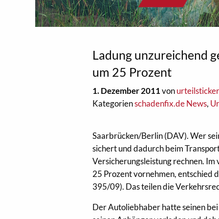
Ladung unzureichend ge
um 25 Prozent
1. Dezember 2011
von
urteilsticke
Kategorien
schadenfix.de News
,
Ur
Saarbrücken/Berlin (DAV). Wer sein
sichert und dadurch beim Transport
Versicherungsleistung rechnen. Im 
25 Prozent vornehmen, entschied 
395/09). Das teilen die Verkehrsr
Der Autoliebhaber hatte seinen bei