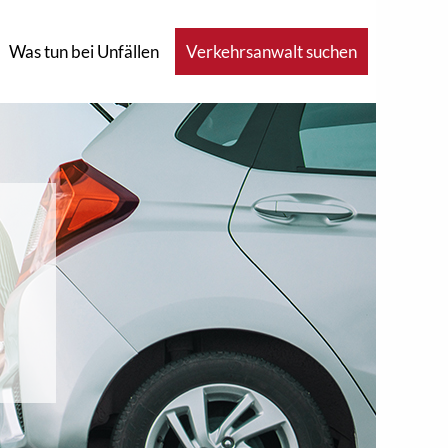
Was tun bei Unfällen
Verkehrsanwalt suchen