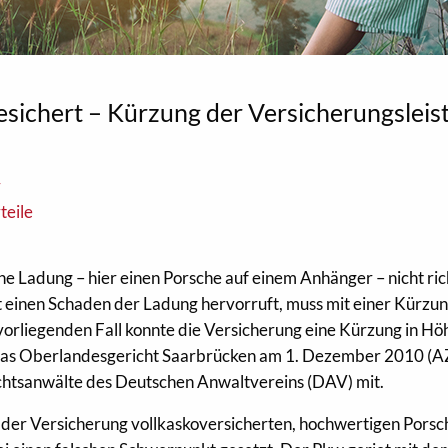
sichert – Kürzung der Versicherungsleis
r
teile
e Ladung – hier einen Porsche auf einem Anhänger – nicht ric
 einen Schaden der Ladung hervorruft, muss mit einer Kürzu
vorliegenden Fall konnte die Versicherung eine Kürzung in Hö
das Oberlandesgericht Saarbrücken am 1. Dezember 2010 (AZ
echtsanwälte des Deutschen Anwaltvereins (DAV) mit.
 der Versicherung vollkaskoversicherten, hochwertigen Porsc