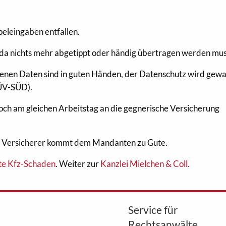
eleingaben entfallen.
 da nichts mehr abgetippt oder händig übertragen werden mus
nen Daten sind in guten Händen, der Datenschutz wird gewa
TÜV-SÜD).
och am gleichen Arbeitstag an die gegnerische Versicherung
m Versicherer kommt dem Mandanten zu Gute.
e Kfz-Schaden
. Weiter zur
Kanzlei Mielchen & Coll.
Service für
Rechtsanwälte