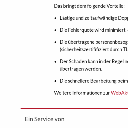
Das bringt dem folgende Vorteile:
Lästige und zeitaufwändige Dopp
Die Fehlerquote wird minimiert,
Die übertragene personenbezoge
(sicherheitszertififiziert durch 
Der Schaden kann in der Regel n
übertragen werden.
Die schnellere Bearbeitung bei
Weitere Informationen zur
WebAkt
Ein Service von