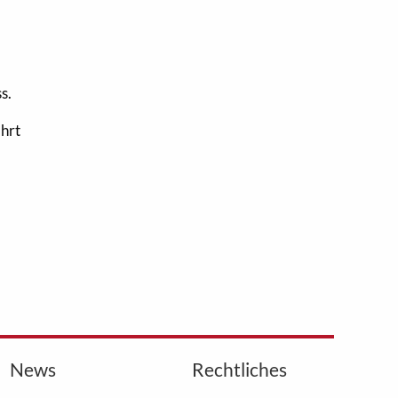
s.
hrt
News
Rechtliches