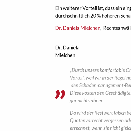
Ein weiterer Vorteil ist, dass ein e
durchschnittlich 20 % höheren Scha
Dr. Daniela Mielchen
, Rechtsanwäl
Dr. Daniela
Mielchen
„
Durch unsere komfortable On
Vorteil, weil wir in der Regel
no
den Schadenmanagement-Bemü
Diese kosten den Geschädigten,
gar nichts ahnen.
Da wird der Restwert falsch b
Quotenvorrecht vergessen od
errechnet, wenn sie nicht gleic