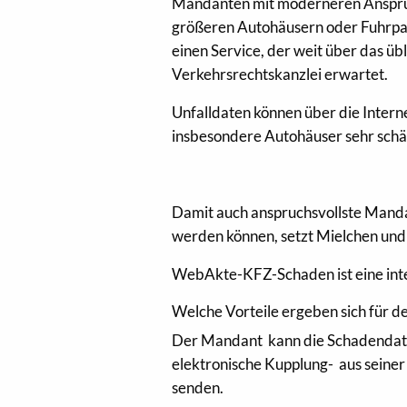
Mandanten mit moderneren Ansprüch
größeren Autohäusern oder Fuhrpar
einen Service, der weit über das ü
Verkehrsrechtskanzlei erwartet.
Unfalldaten können über die Inter
insbesondere Autohäuser sehr schä
Damit auch anspruchsvollste Man
werden können, setzt Mielchen und
WebAkte-KFZ-Schaden ist eine inte
Welche Vorteile ergeben sich für 
Der Mandant kann die Schadendaten
elektronische Kupplung- aus sein
senden.