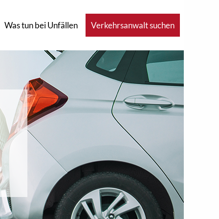
Was tun bei Unfällen
Verkehrsanwalt suchen