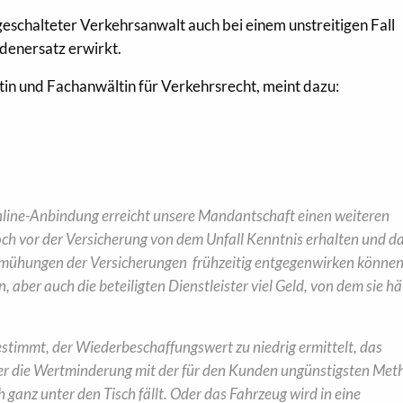
ingeschalteter Verkehrsanwalt auch bei einem unstreitigen Fall
denersatz erwirkt.
tin und Fachanwältin für Verkehrsrecht, meint dazu:
line-Anbindung erreicht unsere Mandantschaft einen weiteren
ch vor der Versicherung von dem Unfall Kenntnis erh
alten
und d
hungen der Versicherungen frühzeitig entgegenwirk
en könne
 aber auch die beteiligten Dienstleister viel Geld, von dem sie hä
estimmt, der Wiederbeschaffungswert zu niedrig ermittelt, das
er die Wertminderung mit der für den Kunden ungünstigsten Met
h ganz unter den Tisch fällt.
Oder das Fahrzeug wird in eine