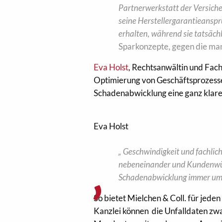
Partnerwerkstatt der Versiche
seine Herstellergarantieansprü
erhalten, während sie tatsäch
Sparkonzepte, gegen die man
Eva Holst
, Rechtsanwältin und Facha
Optimierung von Geschäftsprozess
Schadenabwicklung eine ganz klar
Eva Holst
„ Geschwindigkeit und fachlic
nebeneinander und Kundenwüns
Schadenabwicklung immer um e
So bietet Mielchen & Coll. für jed
Kanzlei können die Unfalldaten zwa