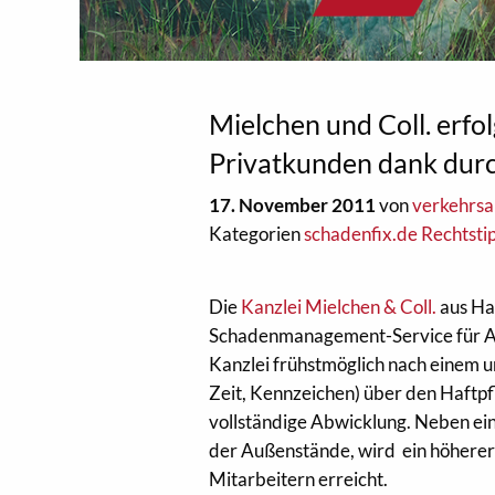
Mielchen und Coll. erfo
Privatkunden dank dur
17. November 2011
von
verkehrs
Kategorien
schadenfix.de Rechtsti
Die
Kanzlei Mielchen & Coll.
aus Ha
Schadenmanagement-Service für Aut
Kanzlei frühstmöglich nach einem 
Zeit, Kennzeichen) über den Haftpf
vollständige Abwicklung. Neben ei
der Außenstände, wird ein höherer
Mitarbeitern erreicht.