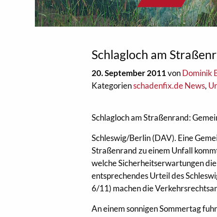
Schlagloch am Straßenr
20. September 2011
von
Dominik 
Kategorien
schadenfix.de News
,
Ur
Schlagloch am Straßenrand: Gemein
Schleswig/Berlin (DAV). Eine Gemei
Straßenrand zu einem Unfall kommt
welche Sicherheitserwartungen die
entsprechendes Urteil des Schlesw
6/11) machen die Verkehrsrechtsa
An einem sonnigen Sommertag fuhr e