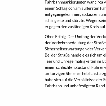
Fahrbahnmarkierungen war circa vie
einem Schlagloch am äußersten Fah
entgegengekommen, sodass er zum F
schlingerte und stürzte. Wegen sei
er gegen den zuständigen Kreis au
Ohne Erfolg. Der Umfang der Verke
der Verkehrsbedeutung der Straße
Sicherheitserwartungen der Verkehr
Bei der Straße handele es sich um e
Teer und Unregelmäßigkeiten im Ü
einem schlechten Zustand. Fahrer 
an kurvigen Stellen erheblich sturz
habe sich auf die Verhältnisse der
Fahrbahn und unbefestigtem Rand 