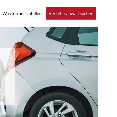
Was tun bei Unfällen
Verkehrsanwalt suchen