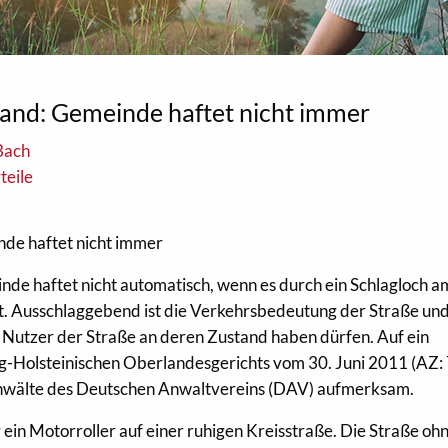
and: Gemeinde haftet nicht immer
Bach
teile
de haftet nicht immer
nde haftet nicht automatisch, wenn es durch ein Schlagloch a
. Ausschlaggebend ist die Verkehrsbedeutung der Straße un
 Nutzer der Straße an deren Zustand haben dürfen. Auf ein
ig-Holsteinischen Oberlandesgerichts vom 30. Juni 2011 (AZ:
nwälte des Deutschen Anwaltvereins (DAV) aufmerksam.
in Motorroller auf einer ruhigen Kreisstraße. Die Straße oh