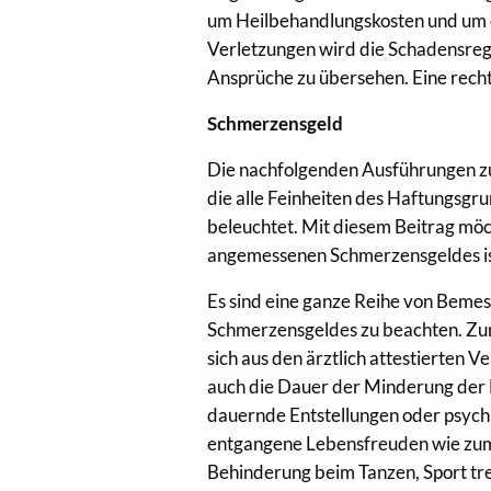
um Heilbehandlungskosten und um 
Verletzungen wird die Schadensregu
Ansprüche zu übersehen. Eine rech
Schmerzensgeld
Die nachfolgenden Ausführungen zu
die alle Feinheiten des Haftungsg
beleuchtet. Mit diesem Beitrag möc
angemessenen Schmerzensgeldes is
Es sind eine ganze Reihe von Beme
Schmerzensgeldes zu beachten. Zunä
sich aus den ärztlich attestierte
auch die Dauer der Minderung der 
dauernde Entstellungen oder psych
entgangene Lebensfreuden wie zum 
Behinderung beim Tanzen, Sport t