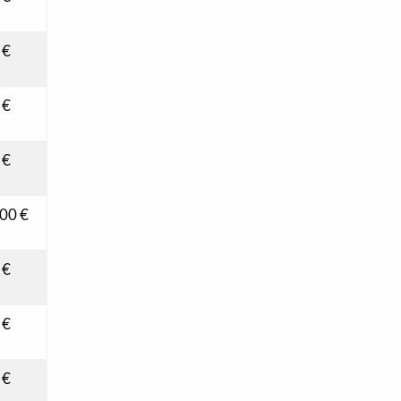
 €
 €
 €
00 €
 €
 €
 €