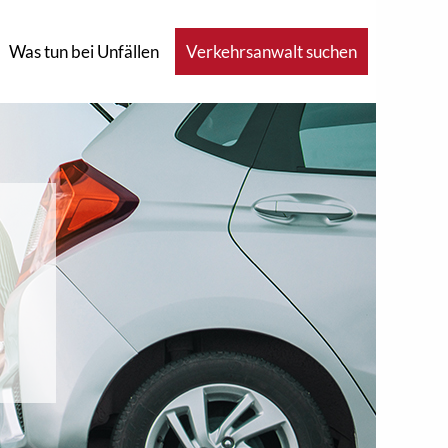
Was tun bei Unfällen
Verkehrsanwalt suchen