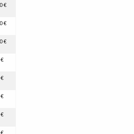
0 €
0 €
0 €
 €
 €
 €
 €
 €