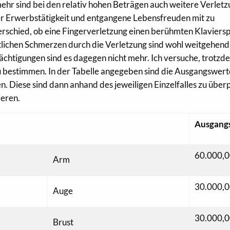
hr sind bei den relativ hohen Beträgen auch weitere Verlet
er Erwerbstätigkeit und entgangene Lebensfreuden mit zu
terschied, ob eine Fingerverletzung einen berühmten Klaviersp
entlichen Schmerzen durch die Verletzung sind wohl weitgehend
rächtigungen sind es dagegen nicht mehr. Ich versuche, trotzd
u bestimmen. In der Tabelle angegeben sind die Ausgangswerte
 Diese sind dann anhand des jeweiligen Einzelfalles zu über
ieren.
Ausgang
60.000,0
Arm
30.000,0
Auge
30.000,0
Brust