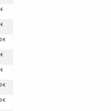
 €
 €
0 €
 €
 €
0 €
0 €