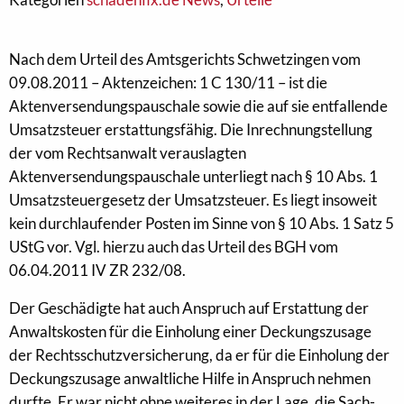
Nach dem Urteil des Amtsgerichts Schwetzingen vom
09.08.2011 – Aktenzeichen: 1 C 130/11 – ist die
Aktenversendungspauschale sowie die auf sie entfallende
Umsatzsteuer erstattungsfähig. Die Inrechnungstellung
der vom Rechtsanwalt verauslagten
Aktenversendungspauschale unterliegt nach § 10 Abs. 1
Umsatzsteuergesetz der Umsatzsteuer. Es liegt insoweit
kein durchlaufender Posten im Sinne von § 10 Abs. 1 Satz 5
UStG vor. Vgl. hierzu auch das Urteil des BGH vom
06.04.2011 IV ZR 232/08.
Der Geschädigte hat auch Anspruch auf Erstattung der
Anwaltskosten für die Einholung einer Deckungszusage
der Rechtsschutzversicherung, da er für die Einholung der
Deckungszusage anwaltliche Hilfe in Anspruch nehmen
durfte. Er war nicht ohne weiteres in der Lage, die Sach-